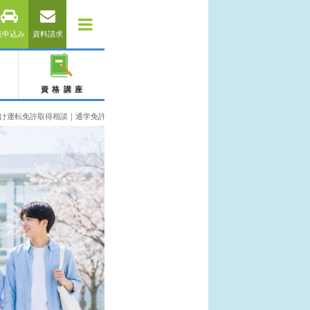
仮申込み
資料請求
資格講座
け運転免許取得相談｜通学免許・合宿免許