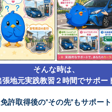
そんな時は、
出張地元実践教習２時間でサポート
免許取得後の"その先"もサポート