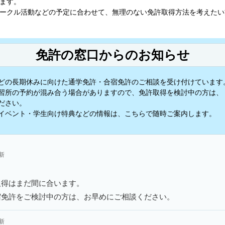
ます。
ークル活動などの予定に合わせて、無理のない免許取得方法を考えたい
免許の窓口からのお知らせ
どの長期休みに向けた通学免許・合宿免許のご相談を受け付けています
習所の予約が混み合う場合がありますので、免許取得を検討中の方は、
ださい。
イベント・学生向け特典などの情報は、こちらで随時ご案内します。
更新
取得はまだ間に合います。
宿免許をご検討中の方は、お早めにご相談ください。
更新