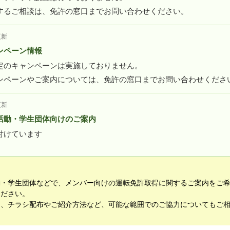
するご相談は、免許の窓口までお問い合わせください。
更新
ンペーン情報
定のキャンペーンは実施しておりません。
ンペーンやご案内については、免許の窓口までお問い合わせくださ
更新
活動・学生団体向けのご案内
付けています
動・学生団体などで、メンバー向けの運転免許取得に関するご案内をご
ください。
て、チラシ配布やご紹介方法など、可能な範囲でのご協力についてもご