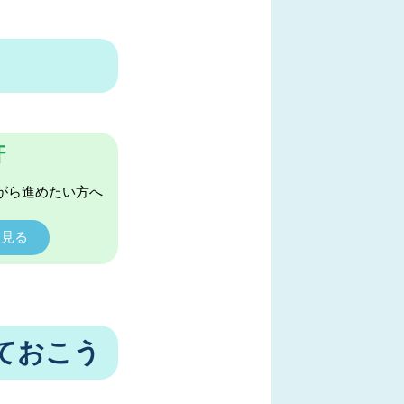
許
がら進めたい方へ
く見る
ておこう