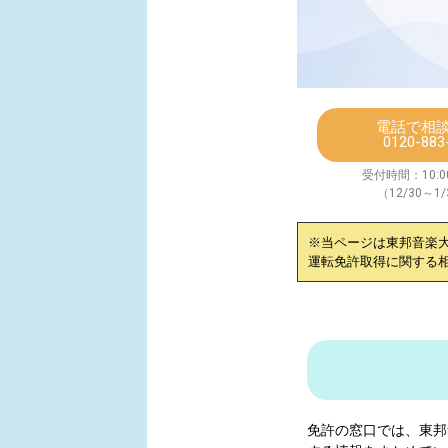
電話で相
0120-883
受付時間：10:00
（12/30～1
※当ページは
東邦音楽
運転免許取得に関する
免許の窓口では、
東邦