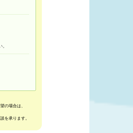
い。
希望の場合は、
相談を承ります。