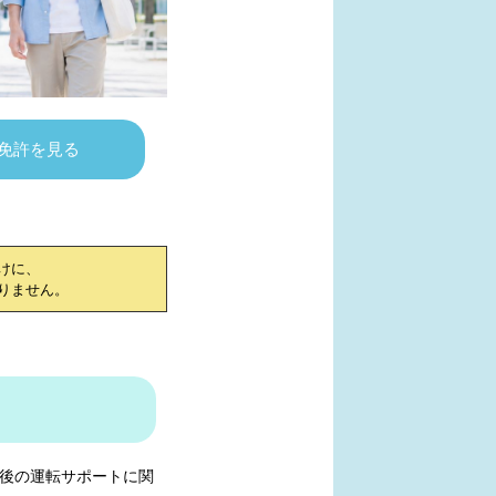
免許を見る
けに、
りません。
後の運転サポートに関