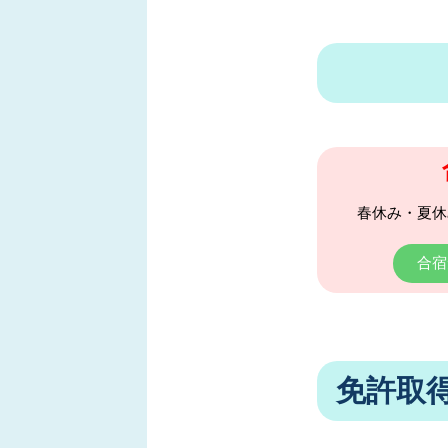
春休み・夏休
合宿
免許取