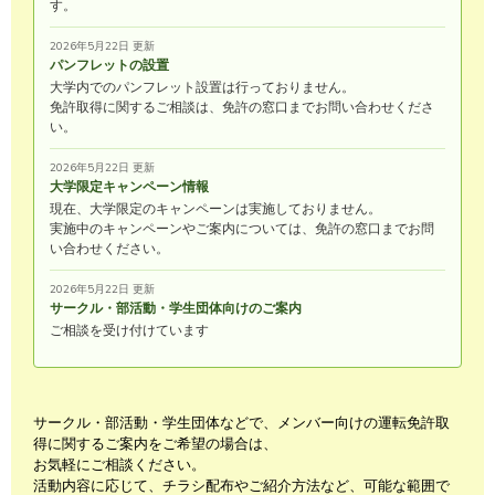
す。
2026年5月22日 更新
パンフレットの設置
大学内でのパンフレット設置は行っておりません。
免許取得に関するご相談は、免許の窓口までお問い合わせくださ
い。
2026年5月22日 更新
大学限定キャンペーン情報
現在、大学限定のキャンペーンは実施しておりません。
実施中のキャンペーンやご案内については、免許の窓口までお問
い合わせください。
2026年5月22日 更新
サークル・部活動・学生団体向けのご案内
ご相談を受け付けています
サークル・部活動・学生団体などで、メンバー向けの運転免許取
得に関するご案内をご希望の場合は、
お気軽にご相談ください。
活動内容に応じて、チラシ配布やご紹介方法など、可能な範囲で