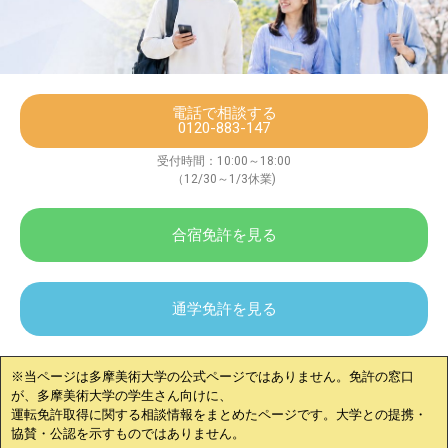
電話で相談する
0120-883-147
受付時間：10:00～18:00
（12/30～1/3休業)
合宿免許を見る
通学免許を見る
※当ページは
多摩美術大学
の公式ページではありません。免許の窓口
が、
多摩美術大学
の学生さん向けに、
運転免許取得に関する相談情報をまとめたページです。大学との提携・
協賛・公認を示すものではありません。