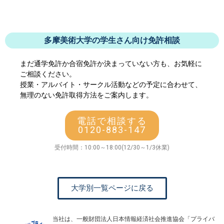
多摩美術大学の学生さん向け免許相談
まだ通学免許か合宿免許か決まっていない方も、お気軽に
ご相談ください。
授業・アルバイト・サークル活動などの予定に合わせて、
無理のない免許取得方法をご案内します。
電話で相談する
0120-883-147
受付時間：10:00～18:00(12/30～1/3休業)
大学別一覧ページに戻る
当社は、一般財団法人日本情報経済社会推進協会「プライバ