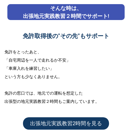
そんな時は、
出張地元実践教習２時間でサポート!
免許取得後の"その先"もサポート
免許をとったあと、
「自宅周辺を一人で走れるか不安」
「車庫入れを練習したい」
という方も少なくありません。
免許の窓口では、地元での運転を想定した
出張型の地元実践教習２時間
もご案内しています。
出張地元実践教習2時間を見る