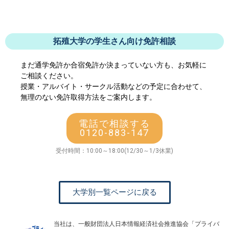
拓殖大学の学生さん向け免許相談
まだ通学免許か合宿免許か決まっていない方も、お気軽に
ご相談ください。
授業・アルバイト・サークル活動などの予定に合わせて、
無理のない免許取得方法をご案内します。
電話で相談する
0120-883-147
受付時間：10:00～18:00(12/30～1/3休業)
大学別一覧ページに戻る
当社は、一般財団法人日本情報経済社会推進協会「プライバ