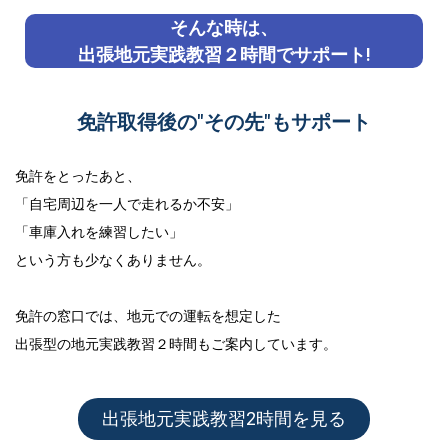
そんな時は、
出張地元実践教習２時間でサポート!
免許取得後の"その先"もサポート
免許をとったあと、
「自宅周辺を一人で走れるか不安」
「車庫入れを練習したい」
という方も少なくありません。
免許の窓口では、地元での運転を想定した
出張型の地元実践教習２時間
もご案内しています。
出張地元実践教習2時間を見る