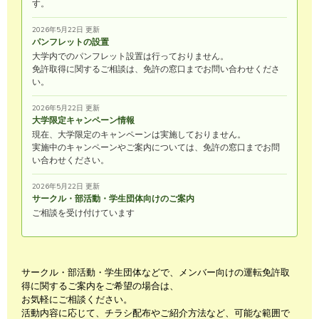
す。
2026年5月22日 更新
パンフレットの設置
大学内でのパンフレット設置は行っておりません。
免許取得に関するご相談は、免許の窓口までお問い合わせくださ
い。
2026年5月22日 更新
大学限定キャンペーン情報
現在、大学限定のキャンペーンは実施しておりません。
実施中のキャンペーンやご案内については、免許の窓口までお問
い合わせください。
2026年5月22日 更新
サークル・部活動・学生団体向けのご案内
ご相談を受け付けています
サークル・部活動・学生団体などで、メンバー向けの運転免許取
得に関するご案内をご希望の場合は、
お気軽にご相談ください。
活動内容に応じて、チラシ配布やご紹介方法など、可能な範囲で