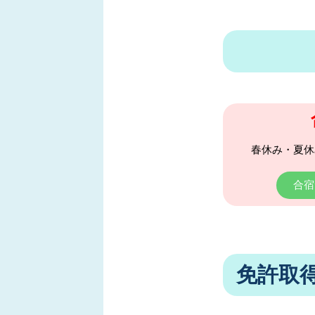
春休み・夏休
合宿
免許取