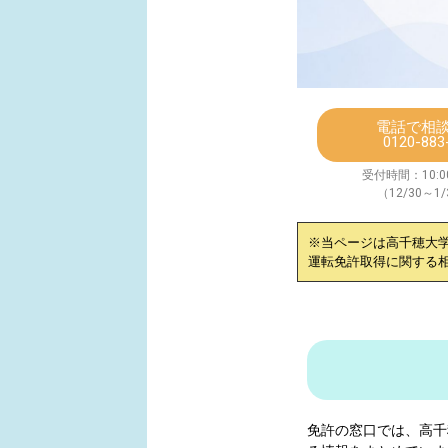
電話で相
0120-883
受付時間：10:00
（12/30～1
※当ページは
高千穂大
運転免許取得に関する
免許の窓口では、
高千