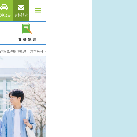
仮申込み
資料請求
資格講座
運転免許取得相談｜通学免許・合宿免許