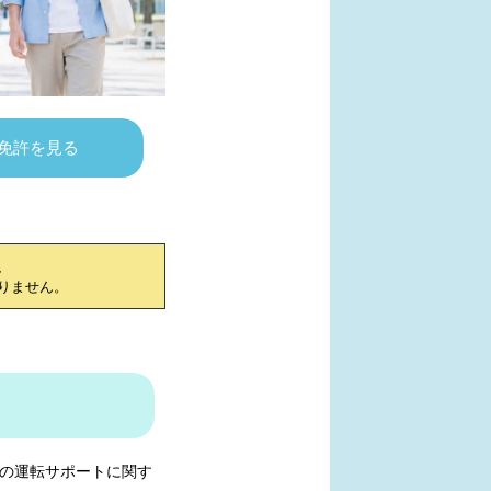
免許を見る
、
りません。
の運転サポートに関す