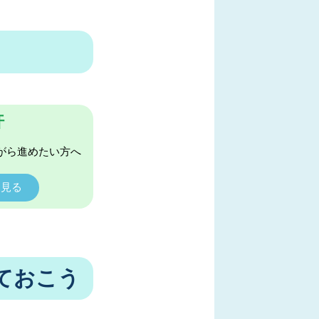
許
がら進めたい方へ
く見る
ておこう