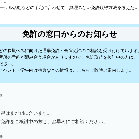
す。
ークル活動などの予定に合わせて、無理のない免許取得方法を考えたい
免許の窓口からのお知らせ
どの長期休みに向けた通学免許・合宿免許のご相談を受け付けています
習所の予約が混み合う場合がありますので、免許取得を検討中の方は、
ださい。
イベント・学生向け特典などの情報は、こちらで随時ご案内します。
更新
取得はまだ間に合います。
宿免許をご検討中の方は、お早めにご相談ください。
更新