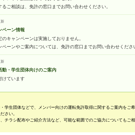
するご相談は、免許の窓口までお問い合わせください。
更新
ンペーン情報
定のキャンペーンは実施しておりません。
ンペーンやご案内については、免許の窓口までお問い合わせくださ
更新
活動・学生団体向けのご案内
付けています
動・学生団体などで、メンバー向けの運転免許取得に関するご案内をご
ください。
て、チラシ配布やご紹介方法など、可能な範囲でのご協力についてもご