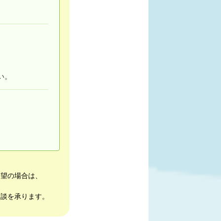
い。
希望の場合は、
相談を承ります。