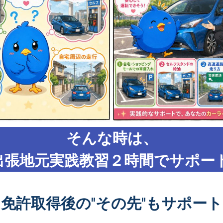
そんな時は、
出張地元実践教習２時間でサポート
免許取得後の"その先"もサポート