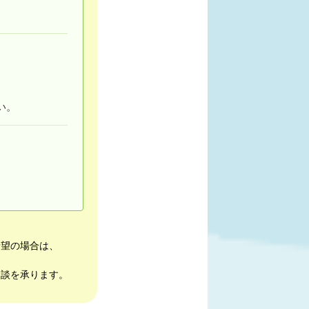
い。
希望の場合は、
相談を承ります。