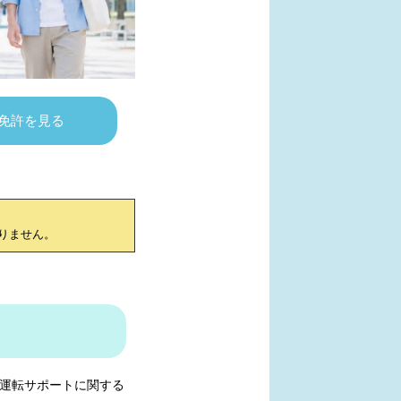
免許を見る
りません。
運転サポートに関する