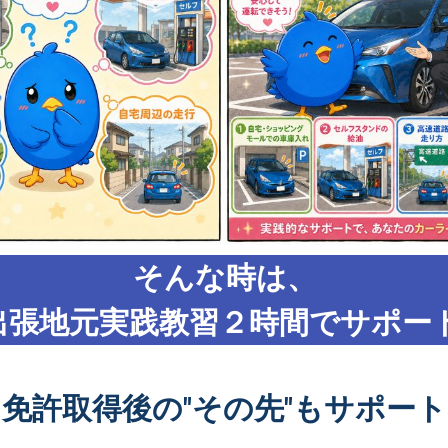
そんな時は、
出張地元実践教習２時間でサポート
免許取得後の"その先"もサポート