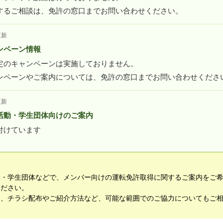
するご相談は、免許の窓口までお問い合わせください。
更新
ンペーン情報
定のキャンペーンは実施しておりません。
ンペーンやご案内については、免許の窓口までお問い合わせくださ
更新
活動・学生団体向けのご案内
付けています
動・学生団体などで、メンバー向けの運転免許取得に関するご案内をご
ください。
て、チラシ配布やご紹介方法など、可能な範囲でのご協力についてもご