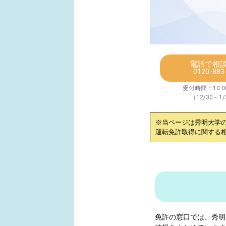
電話で相
0120-883
受付時間：10:00
（12/30～1
※当ページは
秀明大学
運転免許取得に関する
免許の窓口では、
秀明