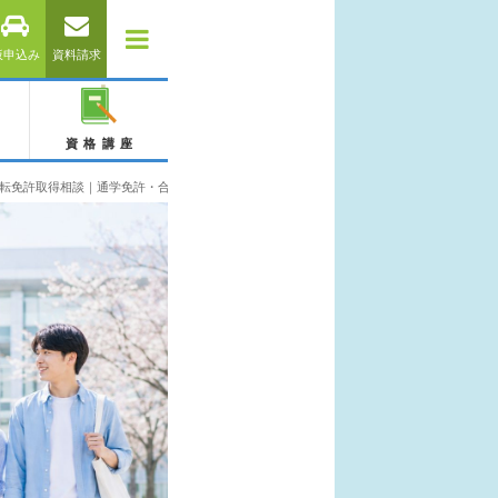
仮申込み
資料請求
資格講座
転免許取得相談｜通学免許・合宿免許