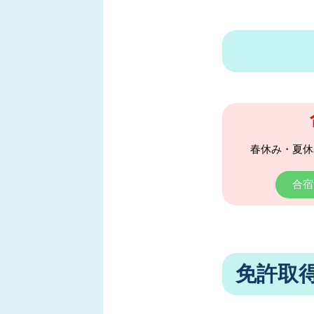
春休み・夏休
合宿
免許取