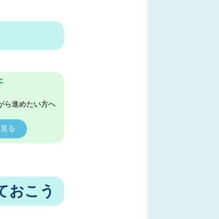
許
がら進めたい方へ
く見る
ておこう