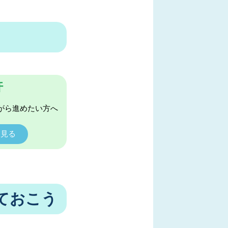
許
がら進めたい方へ
く見る
ておこう