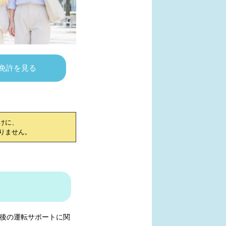
免許を見る
けに、
りません。
後の運転サポートに関