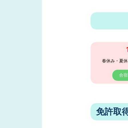
春休み・夏休
合宿
免許取