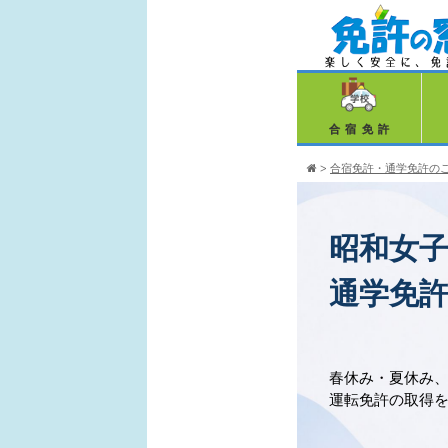
合宿免許
>
合宿免許・通学免許の
昭和女
通学免
春休み・夏休み
運転免許の取得