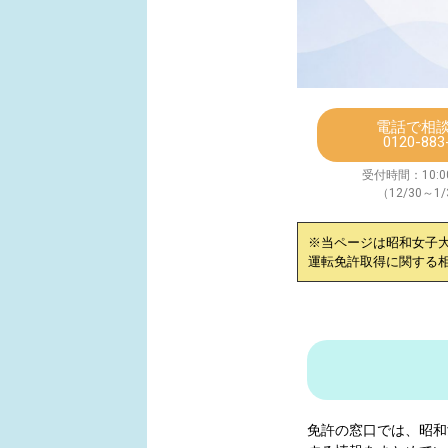
電話で相
0120-883
受付時間：10:00
（12/30～1
※当ページは
昭和女子
運転免許取得に関する
免許の窓口では、
昭和