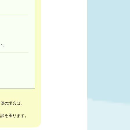
い。
希望の場合は、
相談を承ります。