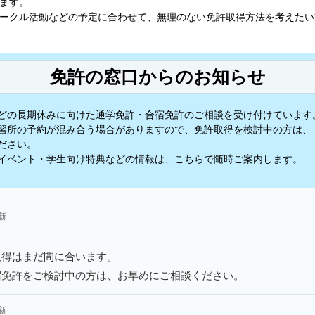
ます。
ークル活動などの予定に合わせて、無理のない免許取得方法を考えたい
免許の窓口からのお知らせ
どの長期休みに向けた通学免許・合宿免許のご相談を受け付けています
習所の予約が混み合う場合がありますので、免許取得を検討中の方は、
ださい。
イベント・学生向け特典などの情報は、こちらで随時ご案内します。
更新
取得はまだ間に合います。
宿免許をご検討中の方は、お早めにご相談ください。
更新