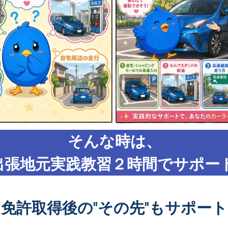
そんな時は、
出張地元実践教習２時間でサポート
免許取得後の"その先"もサポート