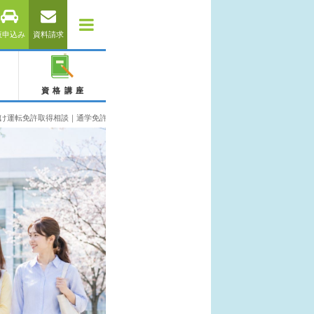
仮申込み
資料請求
資格講座
け運転免許取得相談｜通学免許・合宿免許