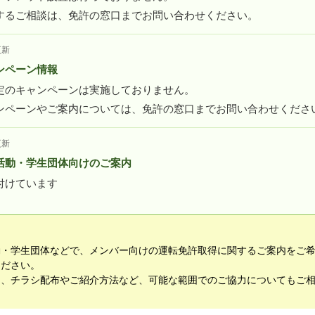
するご相談は、免許の窓口までお問い合わせください。
更新
ンペーン情報
定のキャンペーンは実施しておりません。
ンペーンやご案内については、免許の窓口までお問い合わせくださ
更新
活動・学生団体向けのご案内
付けています
動・学生団体などで、メンバー向けの運転免許取得に関するご案内をご
ください。
て、チラシ配布やご紹介方法など、可能な範囲でのご協力についてもご