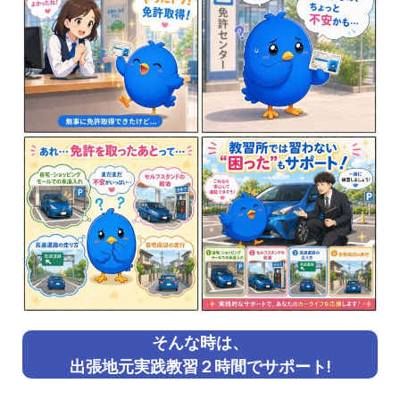
そんな時は、
出張地元実践教習２時間でサポート!