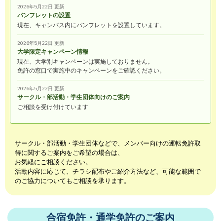
2026年5月22日 更新
パンフレットの設置
現在、キャンパス内にパンフレットを設置しています。
2026年5月22日 更新
大学限定キャンペーン情報
現在、大学別キャンペーンは実施しておりません。
免許の窓口で実施中のキャンペーンをご確認ください。
2026年5月22日 更新
サークル・部活動・学生団体向けのご案内
ご相談を受け付けています
サークル・部活動・学生団体などで、メンバー向けの運転免許取
得に関するご案内をご希望の場合は、
お気軽にご相談ください。
活動内容に応じて、チラシ配布やご紹介方法など、可能な範囲で
のご協力についてもご相談を承ります。
合宿免許・通学免許のご案内