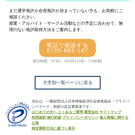
まだ通学免許か合宿免許か決まっていない方も、お気軽にご
相談ください。
授業・アルバイト・サークル活動などの予定に合わせて、無
理のない免許取得方法をご案内します。
電話で相談する
0120-883-147
受付時間：10:00～18:00(12/30～1/3休業)
大学別一覧ページに戻る
当社は、一般財団法人日本情報経済社会推進協会「プライバ
シーマーク」制度の設定事業者です。
はじめての方へ
よくあるご質問
運営会社
サイトマップ
利用規約
旅行約款
プライバシーポリシー
個人情報に関する
公表
特定商取引法に基づく表示