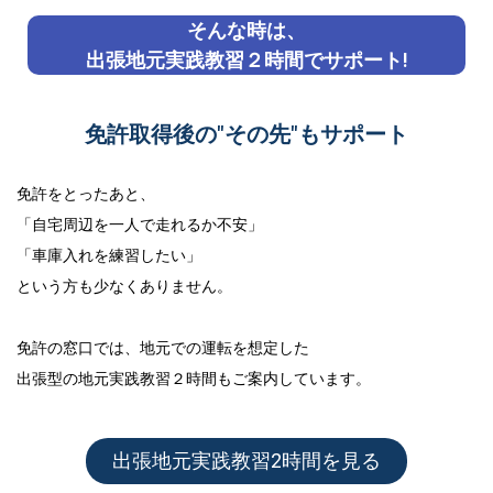
そんな時は、
出張地元実践教習２時間でサポート!
免許取得後の"その先"もサポート
免許をとったあと、
「自宅周辺を一人で走れるか不安」
「車庫入れを練習したい」
という方も少なくありません。
免許の窓口では、地元での運転を想定した
出張型の地元実践教習２時間
もご案内しています。
出張地元実践教習2時間を見る