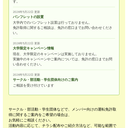
す。
2026年5月22日 更新
パンフレットの設置
大学内でのパンフレット設置は行っておりません。
免許取得に関するご相談は、免許の窓口までお問い合わせくださ
い。
2026年5月22日 更新
大学限定キャンペーン情報
現在、大学限定のキャンペーンは実施しておりません。
実施中のキャンペーンやご案内については、免許の窓口までお問
い合わせください。
2026年5月22日 更新
サークル・部活動・学生団体向けのご案内
ご相談を受け付けています
サークル・部活動・学生団体などで、メンバー向けの運転免許取
得に関するご案内をご希望の場合は、
お気軽にご相談ください。
活動内容に応じて、チラシ配布やご紹介方法など、可能な範囲で