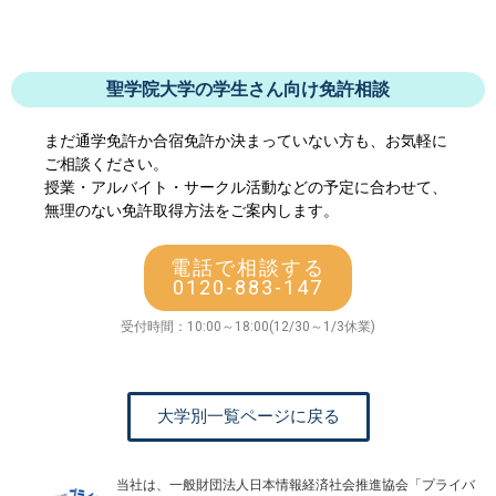
聖学院大学の学生さん向け免許相談
まだ通学免許か合宿免許か決まっていない方も、お気軽に
ご相談ください。
授業・アルバイト・サークル活動などの予定に合わせて、
無理のない免許取得方法をご案内します。
電話で相談する
0120-883-147
受付時間：10:00～18:00(12/30～1/3休業)
大学別一覧ページに戻る
当社は、一般財団法人日本情報経済社会推進協会「プライバ