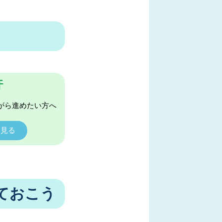
許
がら進めたい方へ
く見る
ておこう