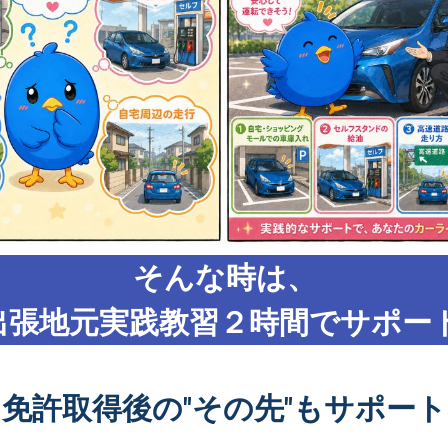
そんな時は、
出張地元実践教習２時間でサポート
免許取得後の"その先"もサポート