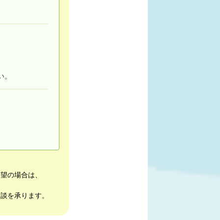
い。
希望の場合は、
相談を承ります。