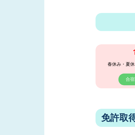
春休み・夏休
合宿
免許取