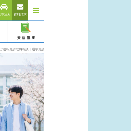
仮申込み
資料請求
資格講座
け運転免許取得相談｜通学免許・合宿免許