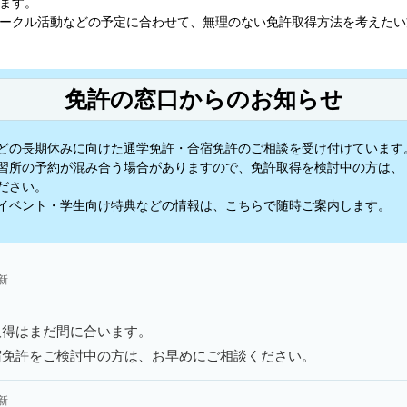
ます。
ークル活動などの予定に合わせて、無理のない免許取得方法を考えたい
免許の窓口からのお知らせ
どの長期休みに向けた通学免許・合宿免許のご相談を受け付けています
習所の予約が混み合う場合がありますので、免許取得を検討中の方は、
ださい。
イベント・学生向け特典などの情報は、こちらで随時ご案内します。
更新
取得はまだ間に合います。
宿免許をご検討中の方は、お早めにご相談ください。
更新