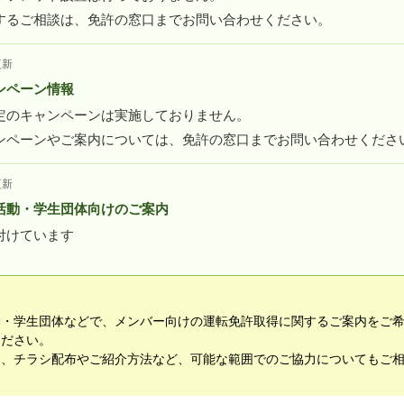
するご相談は、免許の窓口までお問い合わせください。
更新
ンペーン情報
定のキャンペーンは実施しておりません。
ンペーンやご案内については、免許の窓口までお問い合わせくださ
更新
活動・学生団体向けのご案内
付けています
動・学生団体などで、メンバー向けの運転免許取得に関するご案内をご
ください。
て、チラシ配布やご紹介方法など、可能な範囲でのご協力についてもご