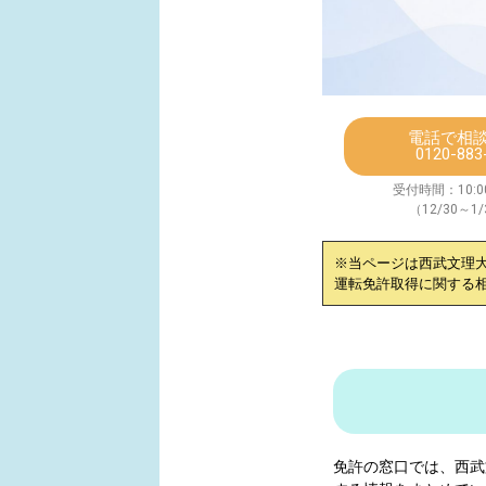
電話で相
0120-883
受付時間：10:00
（12/30～1
※当ページは
西武文理
運転免許取得に関する
免許の窓口では、
西武