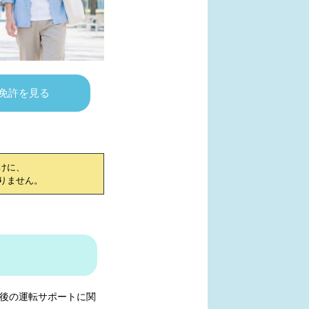
免許を見る
けに、
りません。
後の運転サポートに関