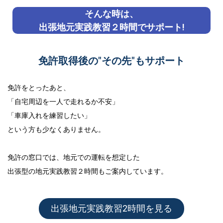
そんな時は、
出張地元実践教習２時間でサポート!
免許取得後の"その先"もサポート
免許をとったあと、
「自宅周辺を一人で走れるか不安」
「車庫入れを練習したい」
という方も少なくありません。
免許の窓口では、地元での運転を想定した
出張型の地元実践教習２時間
もご案内しています。
出張地元実践教習2時間を見る