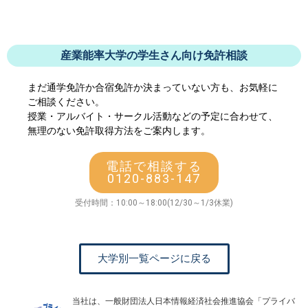
産業能率大学の学生さん向け免許相談
まだ通学免許か合宿免許か決まっていない方も、お気軽に
ご相談ください。
授業・アルバイト・サークル活動などの予定に合わせて、
無理のない免許取得方法をご案内します。
電話で相談する
0120-883-147
受付時間：10:00～18:00(12/30～1/3休業)
大学別一覧ページに戻る
当社は、一般財団法人日本情報経済社会推進協会「プライバ