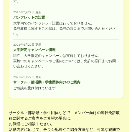
す。
2026年5月22日 更新
パンフレットの設置
大学内でのパンフレット設置は行っておりません。
免許取得に関するご相談は、免許の窓口までお問い合わせくださ
い。
2026年5月22日 更新
大学限定キャンペーン情報
現在、大学限定のキャンペーンは実施しておりません。
実施中のキャンペーンやご案内については、免許の窓口までお問
い合わせください。
2026年5月22日 更新
サークル・部活動・学生団体向けのご案内
ご相談を受け付けています
サークル・部活動・学生団体などで、メンバー向けの運転免許取
得に関するご案内をご希望の場合は、
お気軽にご相談ください。
活動内容に応じて、チラシ配布やご紹介方法など、可能な範囲で