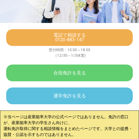
電話で相談する
0120-883-147
受付時間：10:00～18:00
（12/30～1/3休業)
合宿免許を見る
通学免許を見る
※当ページは
産業能率大学
の公式ページではありません。免許の窓口
が、
産業能率大学
の学生さん向けに、
運転免許取得に関する相談情報をまとめたページです。大学との提携・
協賛・公認を示すものではありません。