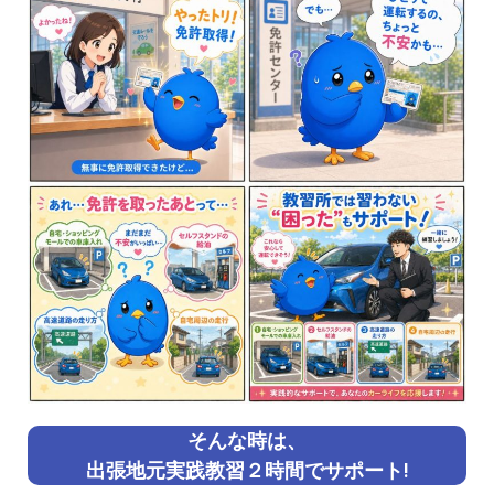
そんな時は、
出張地元実践教習２時間でサポート!