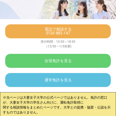
電話で相談する
0120-883-147
受付時間：10:00～18:00
（12/30～1/3休業)
合宿免許を見る
通学免許を見る
※当ページは
大妻女子大学
の公式ページではありません。免許の窓口
が、
大妻女子大学
の学生さん向けに、運転免許取得に
関する相談情報をまとめたページです。大学との提携・協賛・公認を示
すものではありません。