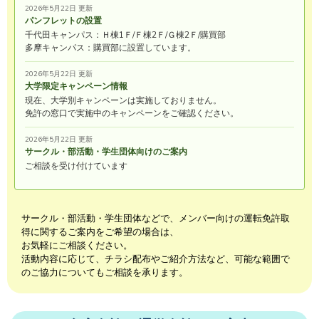
2026年5月22日 更新
パンフレットの設置
千代田キャンパス：Ｈ棟1Ｆ/Ｆ棟2Ｆ/Ｇ棟2Ｆ/購買部
多摩キャンパス：購買部に設置しています。
2026年5月22日 更新
大学限定キャンペーン情報
現在、大学別キャンペーンは実施しておりません。
免許の窓口で実施中のキャンペーンをご確認ください。
2026年5月22日 更新
サークル・部活動・学生団体向けのご案内
ご相談を受け付けています
サークル・部活動・学生団体などで、メンバー向けの運転免許取
得に関するご案内をご希望の場合は、
お気軽にご相談ください。
活動内容に応じて、チラシ配布やご紹介方法など、可能な範囲で
のご協力についてもご相談を承ります。