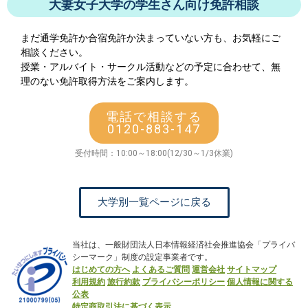
大妻女子大学の学生さん向け免許相談
まだ通学免許か合宿免許か決まっていない方も、お気軽にご
相談ください。
授業・アルバイト・サークル活動などの予定に合わせて、無
理のない免許取得方法をご案内します。
電話で相談する
0120-883-147
受付時間：10:00～18:00(12/30～1/3休業)
大学別一覧ページに戻る
当社は、一般財団法人日本情報経済社会推進協会「プライバ
シーマーク」制度の設定事業者です。
はじめての方へ
よくあるご質問
運営会社
サイトマップ
利用規約
旅行約款
プライバシーポリシー
個人情報に関する
公表
特定商取引法に基づく表示