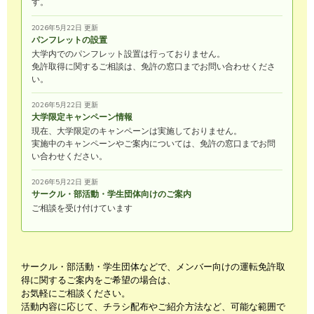
す。
2026年5月22日 更新
パンフレットの設置
大学内でのパンフレット設置は行っておりません。
免許取得に関するご相談は、免許の窓口までお問い合わせくださ
い。
2026年5月22日 更新
大学限定キャンペーン情報
現在、大学限定のキャンペーンは実施しておりません。
実施中のキャンペーンやご案内については、免許の窓口までお問
い合わせください。
2026年5月22日 更新
サークル・部活動・学生団体向けのご案内
ご相談を受け付けています
サークル・部活動・学生団体などで、メンバー向けの運転免許取
得に関するご案内をご希望の場合は、
お気軽にご相談ください。
活動内容に応じて、チラシ配布やご紹介方法など、可能な範囲で