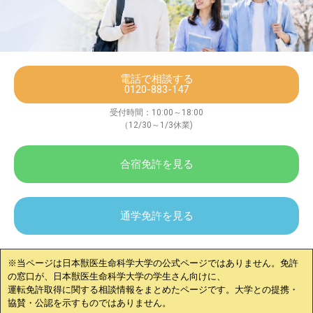
電話で相談する
0120-883-147
受付時間：10:00～18:00
（12/30～1/3休業)
合宿免許を見る
通学免許を見る
※当ページは
日本獣医生命科学大学
の公式ページではありません。免許
の窓口が、
日本獣医生命科学大学
の学生さん向けに、
運転免許取得に関する相談情報をまとめたページです。大学との提携・
協賛・公認を示すものではありません。