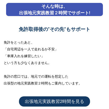
そんな時は、
出張地元実践教習２時間でサポート!
免許取得後の"その先"もサポート
免許をとったあと、
「自宅周辺を一人で走れるか不安」
「車庫入れを練習したい」
という方も少なくありません。
免許の窓口では、地元での運転を想定した
出張型の地元実践教習２時間
もご案内しています。
出張地元実践教習2時間を見る