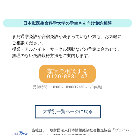
日本獣医生命科学大学の学生さん向け免許相談
まだ通学免許か合宿免許か決まっていない方も、お気軽に
ご相談ください。
授業・アルバイト・サークル活動などの予定に合わせて、
無理のない免許取得方法をご案内します。
電話で相談する
0120-883-147
受付時間：10:00～18:00(12/30～1/3休業)
大学別一覧ページに戻る
当社は、一般財団法人日本情報経済社会推進協会「プライバ