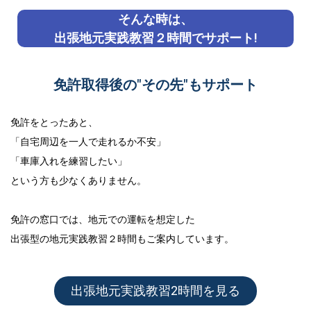
そんな時は、
出張地元実践教習２時間でサポート!
免許取得後の"その先"もサポート
免許をとったあと、
「自宅周辺を一人で走れるか不安」
「車庫入れを練習したい」
という方も少なくありません。
免許の窓口では、地元での運転を想定した
出張型の地元実践教習２時間
もご案内しています。
出張地元実践教習2時間を見る