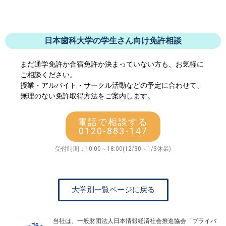
日本歯科大学の学生さん向け免許相談
まだ通学免許か合宿免許か決まっていない方も、お気軽に
ご相談ください。
授業・アルバイト・サークル活動などの予定に合わせて、
無理のない免許取得方法をご案内します。
電話で相談する
0120-883-147
受付時間：10:00～18:00(12/30～1/3休業)
大学別一覧ページに戻る
当社は、一般財団法人日本情報経済社会推進協会「プライバ