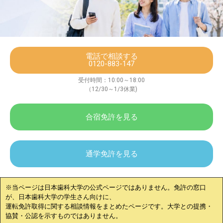
電話で相談する
0120-883-147
受付時間：10:00～18:00
（12/30～1/3休業)
合宿免許を見る
通学免許を見る
※当ページは
日本歯科大学
の公式ページではありません。免許の窓口
が、
日本歯科大学
の学生さん向けに、
運転免許取得に関する相談情報をまとめたページです。大学との提携・
協賛・公認を示すものではありません。