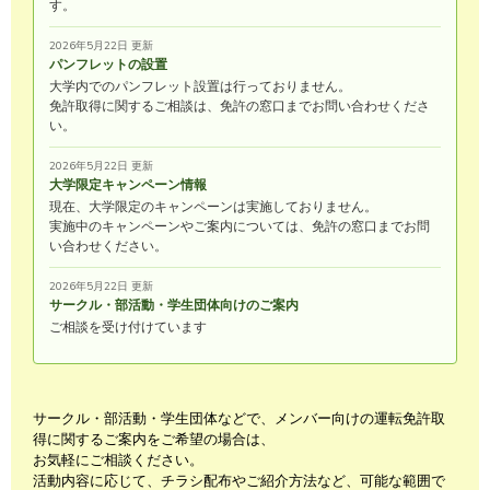
す。
2026年5月22日 更新
パンフレットの設置
大学内でのパンフレット設置は行っておりません。
免許取得に関するご相談は、免許の窓口までお問い合わせくださ
い。
2026年5月22日 更新
大学限定キャンペーン情報
現在、大学限定のキャンペーンは実施しておりません。
実施中のキャンペーンやご案内については、免許の窓口までお問
い合わせください。
2026年5月22日 更新
サークル・部活動・学生団体向けのご案内
ご相談を受け付けています
サークル・部活動・学生団体などで、メンバー向けの運転免許取
得に関するご案内をご希望の場合は、
お気軽にご相談ください。
活動内容に応じて、チラシ配布やご紹介方法など、可能な範囲で