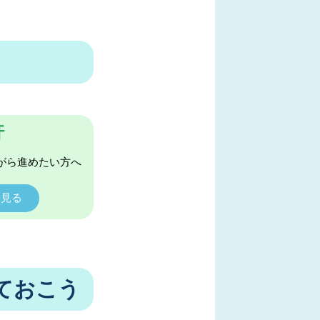
許
がら進めたい方へ
く見る
ておこう