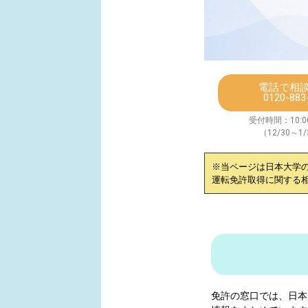
電話で相
0120-883
受付時間：10:00
（12/30～1
※当ページは
日本大学
運転免許取得に関する
免許の窓口では、
日本