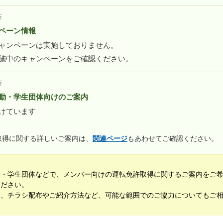
新
ペーン情報
ャンペーンは実施しておりません。
施中のキャンペーンをご確認ください。
新
動・学生団体向けのご案内
けています
取得に関する詳しいご案内は、
関連ページ
もあわせてご確認ください。
動・学生団体などで、メンバー向けの運転免許取得に関するご案内をご
ください。
て、チラシ配布やご紹介方法など、可能な範囲でのご協力についてもご