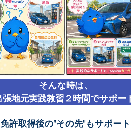
そんな時は、
出張地元実践教習２時間でサポート
免許取得後の"その先"もサポート