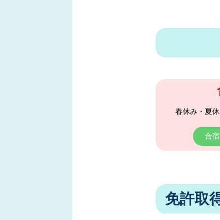
春休み・夏休
合宿
免許取