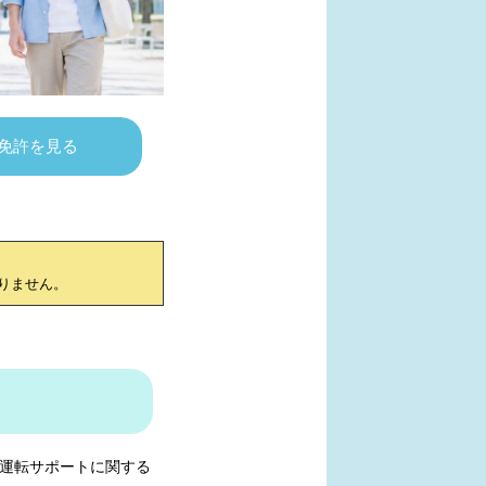
免許を見る
りません。
運転サポートに関する