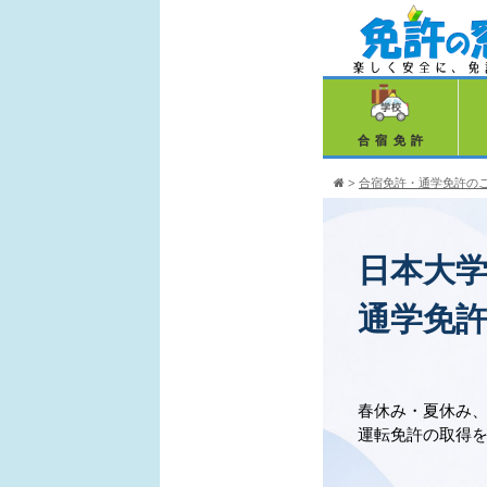
合宿免許
>
合宿免許・通学免許の
日本大
通学免
春休み・夏休み
運転免許の取得