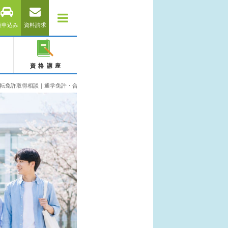
仮申込み
資料請求
資格講座
転免許取得相談｜通学免許・合宿免許