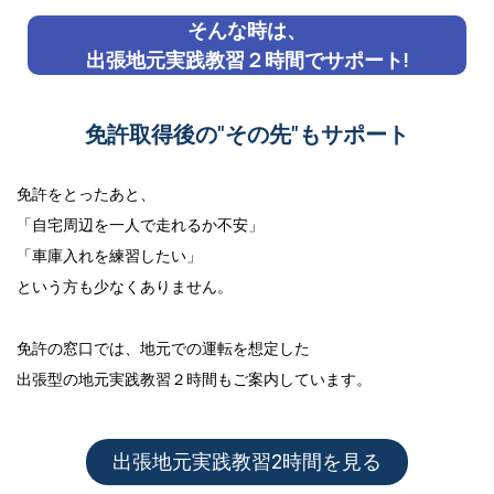
そんな時は、
出張地元実践教習２時間でサポート!
免許取得後の"その先"もサポート
免許をとったあと、
「自宅周辺を一人で走れるか不安」
「車庫入れを練習したい」
という方も少なくありません。
免許の窓口では、地元での運転を想定した
出張型の地元実践教習２時間
もご案内しています。
出張地元実践教習2時間を見る