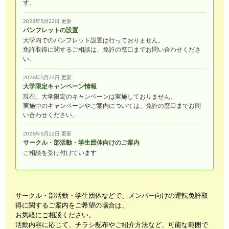
す。
2026年5月22日 更新
パンフレットの設置
大学内でのパンフレット設置は行っておりません。
免許取得に関するご相談は、免許の窓口までお問い合わせくださ
い。
2026年5月22日 更新
大学限定キャンペーン情報
現在、大学限定のキャンペーンは実施しておりません。
実施中のキャンペーンやご案内については、免許の窓口までお問
い合わせください。
2026年5月22日 更新
サークル・部活動・学生団体向けのご案内
ご相談を受け付けています
サークル・部活動・学生団体などで、メンバー向けの運転免許取
得に関するご案内をご希望の場合は、
お気軽にご相談ください。
活動内容に応じて、チラシ配布やご紹介方法など、可能な範囲で