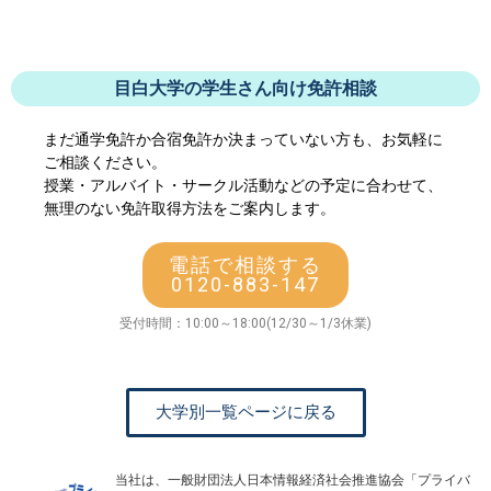
目白大学の学生さん向け免許相談
まだ通学免許か合宿免許か決まっていない方も、お気軽に
ご相談ください。
授業・アルバイト・サークル活動などの予定に合わせて、
無理のない免許取得方法をご案内します。
電話で相談する
0120-883-147
受付時間：10:00～18:00(12/30～1/3休業)
大学別一覧ページに戻る
当社は、一般財団法人日本情報経済社会推進協会「プライバ