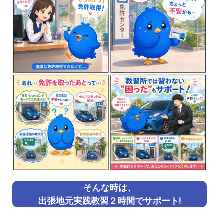
そんな時は、
出張地元実践教習２時間でサポート!