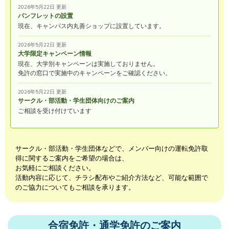
2026年5月22日 更新
パンフレットの設置
現在、キャンパス内丸善ショップに設置しています。
2026年5月22日 更新
大学限定キャンペーン情報
現在、大学別キャンペーンは実施しておりません。
免許の窓口で実施中のキャンペーンをご確認ください。
2026年5月22日 更新
サークル・部活動・学生団体向けのご案内
ご相談を受け付けています
サークル・部活動・学生団体などで、メンバー向けの運転免許取
得に関するご案内をご希望の場合は、
お気軽にご相談ください。
活動内容に応じて、チラシ配布やご紹介方法など、可能な範囲で
のご協力についてもご相談を承ります。
合宿免許・通学免許のご案内