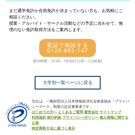
まだ通学免許か合宿免許か決まっていない方も、お気軽にご
相談ください。
授業・アルバイト・サークル活動などの予定に合わせて、無
理のない免許取得方法をご案内します。
電話で相談する
0120-883-147
受付時間：10:00～18:00(12/30～1/3休業)
大学別一覧ページに戻る
当社は、一般財団法人日本情報経済社会推進協会「プライバ
シーマーク」制度の設定事業者です。
はじめての方へ
よくあるご質問
運営会社
サイトマップ
利用規約
旅行約款
プライバシーポリシー
個人情報に関する
公表
特定商取引法に基づく表示