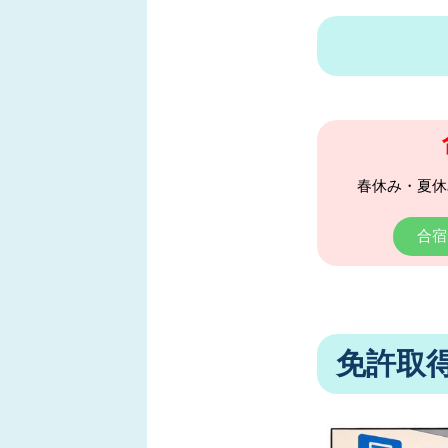
春休み・夏休
合宿
免許取