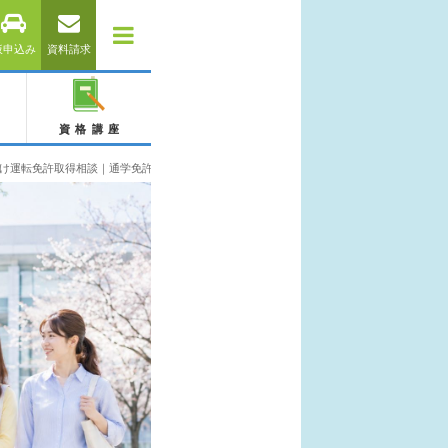
仮申込み
資料請求
資格講座
け運転免許取得相談｜通学免許・合宿免許