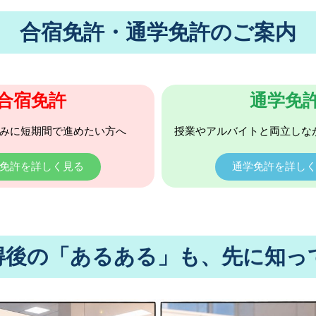
合宿免許・通学免許のご案内
合宿免許
通学免
みに短期間で進めたい方へ
授業やアルバイトと両立しな
免許を詳しく見る
通学免許を詳し
得後の「あるある」も、先に知っ