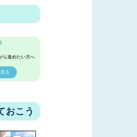
許
がら進めたい方へ
く見る
ておこう