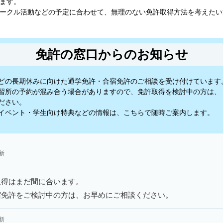
ます。
ークル活動などの予定に合わせて、無理のない免許取得方法を考えたい
免許の窓口からのお知らせ
どの長期休みに向けた通学免許・合宿免許のご相談を受け付けています
習所の予約が混み合う場合がありますので、免許取得を検討中の方は、
ださい。
イベント・学生向け特典などの情報は、こちらで随時ご案内します。
更新
取得はまだ間に合います。
宿免許をご検討中の方は、お早めにご相談ください。
更新