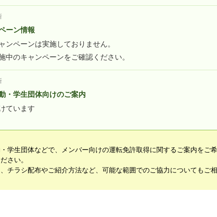
新
ペーン情報
ャンペーンは実施しておりません。
施中のキャンペーンをご確認ください。
新
動・学生団体向けのご案内
けています
動・学生団体などで、メンバー向けの運転免許取得に関するご案内をご
ください。
て、チラシ配布やご紹介方法など、可能な範囲でのご協力についてもご