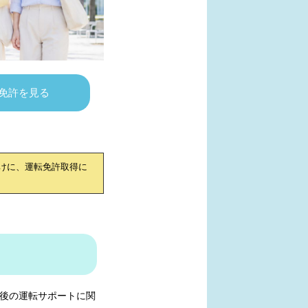
免許を見る
けに、運転免許取得に
後の運転サポートに関