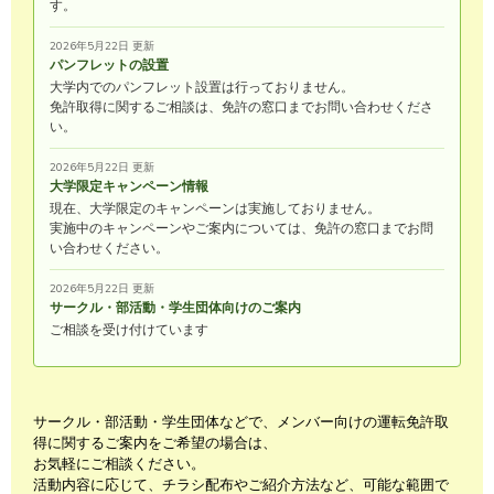
す。
2026年5月22日 更新
パンフレットの設置
大学内でのパンフレット設置は行っておりません。
免許取得に関するご相談は、免許の窓口までお問い合わせくださ
い。
2026年5月22日 更新
大学限定キャンペーン情報
現在、大学限定のキャンペーンは実施しておりません。
実施中のキャンペーンやご案内については、免許の窓口までお問
い合わせください。
2026年5月22日 更新
サークル・部活動・学生団体向けのご案内
ご相談を受け付けています
サークル・部活動・学生団体などで、メンバー向けの運転免許取
得に関するご案内をご希望の場合は、
お気軽にご相談ください。
活動内容に応じて、チラシ配布やご紹介方法など、可能な範囲で