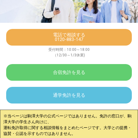
電話で相談する
0120-883-147
受付時間：10:00～18:00
（12/30～1/3休業)
合宿免許を見る
通学免許を見る
※当ページは
駒澤大学
の公式ページではありません。免許の窓口が、
駒
澤大学
の学生さん向けに、
運転免許取得に関する相談情報をまとめたページです。大学との提携・
協賛・公認を示すものではありません。