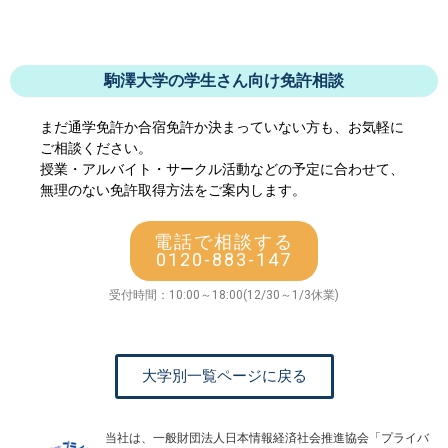
駒澤大学の学生さん向け免許相談
まだ通学免許か合宿免許か決まっていない方も、お気軽に
ご相談ください。
授業・アルバイト・サークル活動などの予定に合わせて、
無理のない免許取得方法をご案内します。
電話で相談する
0120-883-147
受付時間：10:00～18:00(12/30～1/3休業)
大学別一覧ページに戻る
当社は、一般財団法人日本情報経済社会推進協会「プライバ