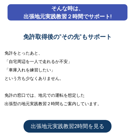
そんな時は、
出張地元実践教習２時間でサポート!
免許取得後の"その先"もサポート
免許をとったあと、
「自宅周辺を一人で走れるか不安」
「車庫入れを練習したい」
という方も少なくありません。
免許の窓口では、地元での運転を想定した
出張型の地元実践教習２時間
もご案内しています。
出張地元実践教習2時間を見る