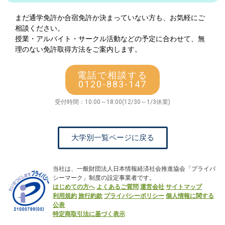
まだ通学免許か合宿免許か決まっていない方も、お気軽にご
相談ください。
授業・アルバイト・サークル活動などの予定に合わせて、無
理のない免許取得方法をご案内します。
電話で相談する
0120-883-147
受付時間：10:00～18:00(12/30～1/3休業)
大学別一覧ページに戻る
当社は、一般財団法人日本情報経済社会推進協会「プライバ
シーマーク」制度の設定事業者です。
はじめての方へ
よくあるご質問
運営会社
サイトマップ
利用規約
旅行約款
プライバシーポリシー
個人情報に関する
公表
特定商取引法に基づく表示