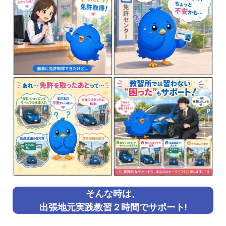
そんな時は、
出張地元実践教習２時間でサポート!