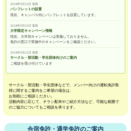
2026年5月22日 更新
パンフレットの設置
現在、キャンパス内にパンフレットを設置しています。
2026年5月22日 更新
大学限定キャンペーン情報
現在、大学別キャンペーンは実施しておりません。
免許の窓口で実施中のキャンペーンをご確認ください。
2026年5月22日 更新
サークル・部活動・学生団体向けのご案内
ご相談を受け付けています
サークル・部活動・学生団体などで、メンバー向けの運転免許取
得に関するご案内をご希望の場合は、
お気軽にご相談ください。
活動内容に応じて、チラシ配布やご紹介方法など、可能な範囲で
のご協力についてもご相談を承ります。
合宿免許・通学免許のご案内