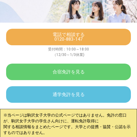
電話で相談する
0120-883-147
受付時間：10:00～18:00
（12/30～1/3休業)
合宿免許を見る
通学免許を見る
※当ページは
駒沢女子大学
の公式ページではありません。免許の窓口
が、
駒沢女子大学
の学生さん向けに、運転免許取得に
関する相談情報をまとめたページです。大学との提携・協賛・公認を示
すものではありません。