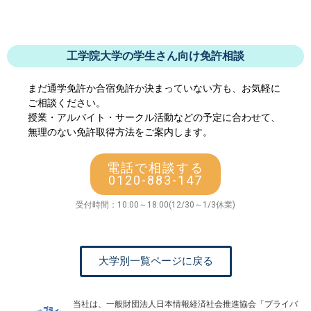
工学院大学の学生さん向け免許相談
まだ通学免許か合宿免許か決まっていない方も、お気軽に
ご相談ください。
授業・アルバイト・サークル活動などの予定に合わせて、
無理のない免許取得方法をご案内します。
電話で相談する
0120-883-147
受付時間：10:00～18:00(12/30～1/3休業)
大学別一覧ページに戻る
当社は、一般財団法人日本情報経済社会推進協会「プライバ