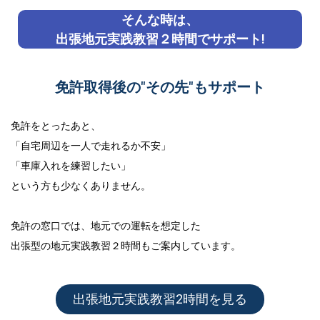
そんな時は、
出張地元実践教習２時間でサポート!
免許取得後の"その先"もサポート
免許をとったあと、
「自宅周辺を一人で走れるか不安」
「車庫入れを練習したい」
という方も少なくありません。
免許の窓口では、地元での運転を想定した
出張型の地元実践教習２時間
もご案内しています。
出張地元実践教習2時間を見る