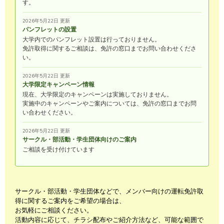
す。
2026年5月22日 更新
パンフレットの設置
大学内でのパンフレット設置は行っておりません。
免許取得に関するご相談は、免許の窓口までお問い合わせくださ
い。
2026年5月22日 更新
大学限定キャンペーン情報
現在、大学限定のキャンペーンは実施しておりません。
実施中のキャンペーンやご案内については、免許の窓口までお問
い合わせください。
2026年5月22日 更新
サークル・部活動・学生団体向けのご案内
ご相談を受け付けています
サークル・部活動・学生団体などで、メンバー向けの運転免許取
得に関するご案内をご希望の場合は、
お気軽にご相談ください。
活動内容に応じて、チラシ配布やご紹介方法など、可能な範囲で