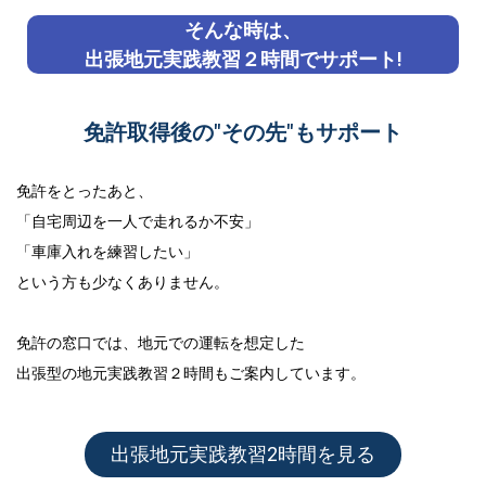
そんな時は、
出張地元実践教習２時間でサポート!
免許取得後の"その先"もサポート
免許をとったあと、
「自宅周辺を一人で走れるか不安」
「車庫入れを練習したい」
という方も少なくありません。
免許の窓口では、地元での運転を想定した
出張型の地元実践教習２時間
もご案内しています。
出張地元実践教習2時間を見る