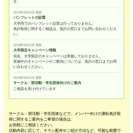
す。
2026年5月22日 更新
パンフレットの設置
大学内でのパンフレット設置は行っておりません。
免許取得に関するご相談は、免許の窓口までお問い合わせくださ
い。
2026年5月22日 更新
大学限定キャンペーン情報
現在、大学限定のキャンペーンは実施しておりません。
実施中のキャンペーンやご案内については、免許の窓口までお問
い合わせください。
2026年5月22日 更新
サークル・部活動・学生団体向けのご案内
ご相談を受け付けています
サークル・部活動・学生団体などで、メンバー向けの運転免許取
得に関するご案内をご希望の場合は、
お気軽にご相談ください。
活動内容に応じて、チラシ配布やご紹介方法など、可能な範囲で