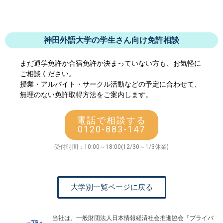
神田外語大学の学生さん向け免許相談
まだ通学免許か合宿免許か決まっていない方も、お気軽に
ご相談ください。
授業・アルバイト・サークル活動などの予定に合わせて、
無理のない免許取得方法をご案内します。
電話で相談する
0120-883-147
受付時間：10:00～18:00(12/30～1/3休業)
大学別一覧ページに戻る
当社は、一般財団法人日本情報経済社会推進協会「プライバ