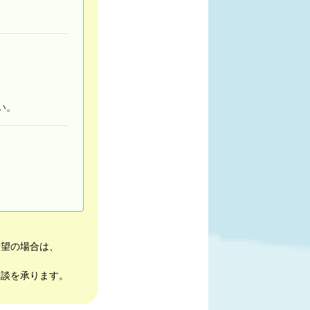
い。
希望の場合は、
相談を承ります。