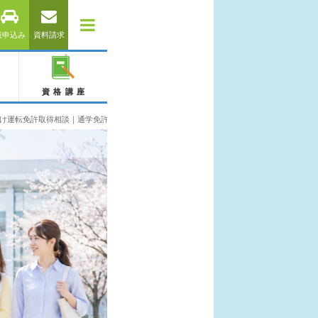
仮申込み
資料請求
資格講座
け運転免許取得相談｜通学免許・合宿免許