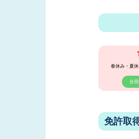
春休み・夏休
合宿
免許取