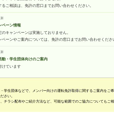
するご相談は、免許の窓口までお問い合わせください。
更新
ンペーン情報
定のキャンペーンは実施しておりません。
ンペーンやご案内については、免許の窓口までお問い合わせくださ
更新
活動・学生団体向けのご案内
付けています
動・学生団体などで、メンバー向けの運転免許取得に関するご案内をご
ください。
て、チラシ配布やご紹介方法など、可能な範囲でのご協力についてもご