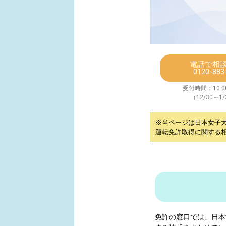
電話で相
0120-883
受付時間：10:00
（12/30～1
※当ページは
日本女子
運転免許取得に関する
免許の窓口では、
日本