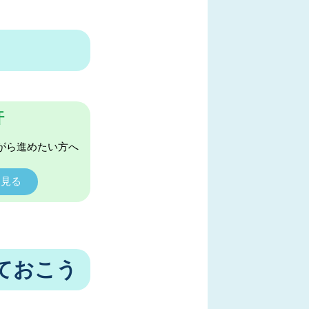
許
がら進めたい方へ
く見る
ておこう