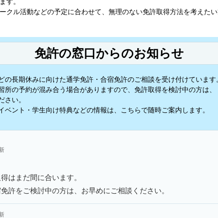
ます。
ークル活動などの予定に合わせて、無理のない免許取得方法を考えたい
免許の窓口からのお知らせ
どの長期休みに向けた通学免許・合宿免許のご相談を受け付けています
習所の予約が混み合う場合がありますので、免許取得を検討中の方は、
ださい。
イベント・学生向け特典などの情報は、こちらで随時ご案内します。
更新
取得はまだ間に合います。
宿免許をご検討中の方は、お早めにご相談ください。
更新