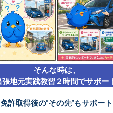
そんな時は、
出張地元実践教習２時間でサポート
免許取得後の"その先"もサポート