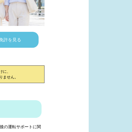
免許を見る
けに、
りません。
後の運転サポートに関