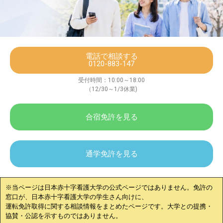
電話で相談する
0120-883-147
受付時間：10:00～18:00
（12/30～1/3休業)
合宿免許を見る
通学免許を見る
※当ページは
日本赤十字看護大学
の公式ページではありません。免許の
窓口が、
日本赤十字看護大学
の学生さん向けに、
運転免許取得に関する相談情報をまとめたページです。大学との提携・
協賛・公認を示すものではありません。