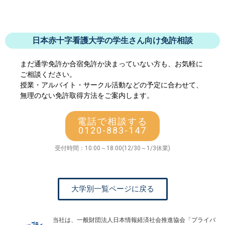
日本赤十字看護大学の学生さん向け免許相談
まだ通学免許か合宿免許か決まっていない方も、お気軽に
ご相談ください。
授業・アルバイト・サークル活動などの予定に合わせて、
無理のない免許取得方法をご案内します。
電話で相談する
0120-883-147
受付時間：10:00～18:00(12/30～1/3休業)
大学別一覧ページに戻る
当社は、一般財団法人日本情報経済社会推進協会「プライバ