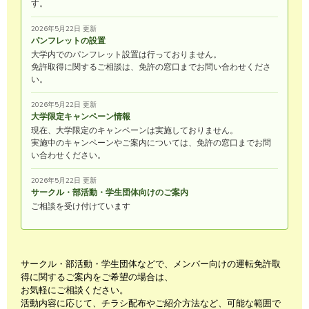
す。
2026年5月22日 更新
パンフレットの設置
大学内でのパンフレット設置は行っておりません。
免許取得に関するご相談は、免許の窓口までお問い合わせくださ
い。
2026年5月22日 更新
大学限定キャンペーン情報
現在、大学限定のキャンペーンは実施しておりません。
実施中のキャンペーンやご案内については、免許の窓口までお問
い合わせください。
2026年5月22日 更新
サークル・部活動・学生団体向けのご案内
ご相談を受け付けています
サークル・部活動・学生団体などで、メンバー向けの運転免許取
得に関するご案内をご希望の場合は、
お気軽にご相談ください。
活動内容に応じて、チラシ配布やご紹介方法など、可能な範囲で