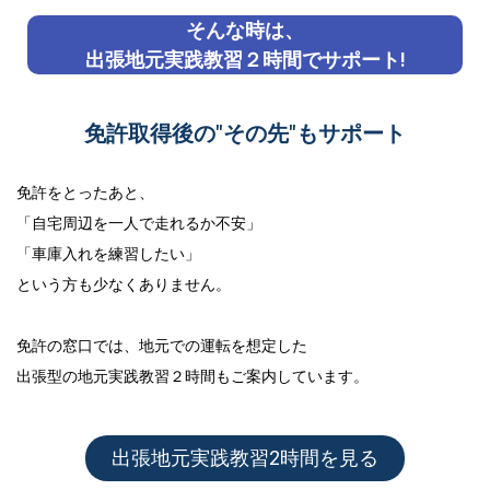
そんな時は、
出張地元実践教習２時間でサポート!
免許取得後の"その先"もサポート
免許をとったあと、
「自宅周辺を一人で走れるか不安」
「車庫入れを練習したい」
という方も少なくありません。
免許の窓口では、地元での運転を想定した
出張型の地元実践教習２時間
もご案内しています。
出張地元実践教習2時間を見る