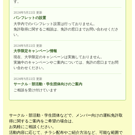
す。
2026年5月22日 更新
パンフレットの設置
大学内でのパンフレット設置は行っておりません。
免許取得に関するご相談は、免許の窓口までお問い合わせくださ
い。
2026年5月22日 更新
大学限定キャンペーン情報
現在、大学限定のキャンペーンは実施しておりません。
実施中のキャンペーンやご案内については、免許の窓口までお問
い合わせください。
2026年5月22日 更新
サークル・部活動・学生団体向けのご案内
ご相談を受け付けています
サークル・部活動・学生団体などで、メンバー向けの運転免許取
得に関するご案内をご希望の場合は、
お気軽にご相談ください。
活動内容に応じて、チラシ配布やご紹介方法など、可能な範囲で