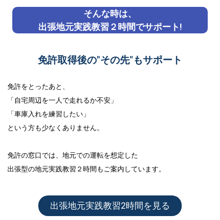
そんな時は、
出張地元実践教習２時間でサポート!
免許取得後の"その先"もサポート
免許をとったあと、
「自宅周辺を一人で走れるか不安」
「車庫入れを練習したい」
という方も少なくありません。
免許の窓口では、地元での運転を想定した
出張型の地元実践教習２時間
もご案内しています。
出張地元実践教習2時間を見る