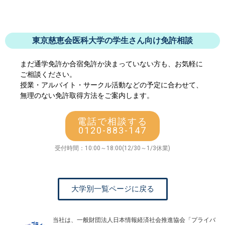
東京慈恵会医科大学の学生さん向け免許相談
まだ通学免許か合宿免許か決まっていない方も、お気軽に
ご相談ください。
授業・アルバイト・サークル活動などの予定に合わせて、
無理のない免許取得方法をご案内します。
電話で相談する
0120-883-147
受付時間：10:00～18:00(12/30～1/3休業)
大学別一覧ページに戻る
当社は、一般財団法人日本情報経済社会推進協会「プライバ