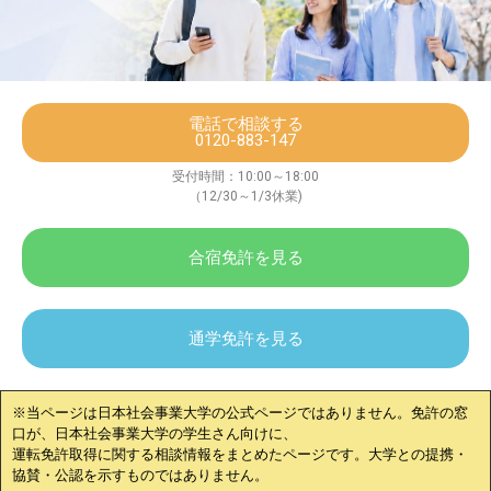
電話で相談する
0120-883-147
受付時間：10:00～18:00
（12/30～1/3休業)
合宿免許を見る
通学免許を見る
※当ページは
日本社会事業大学
の公式ページではありません。免許の窓
口が、
日本社会事業大学
の学生さん向けに、
運転免許取得に関する相談情報をまとめたページです。大学との提携・
協賛・公認を示すものではありません。