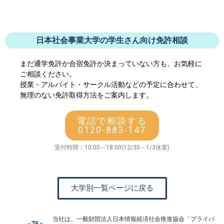
日本社会事業大学の学生さん向け免許相談
まだ通学免許か合宿免許か決まっていない方も、お気軽に
ご相談ください。
授業・アルバイト・サークル活動などの予定に合わせて、
無理のない免許取得方法をご案内します。
電話で相談する
0120-883-147
受付時間：10:00～18:00(12/30～1/3休業)
大学別一覧ページに戻る
当社は、一般財団法人日本情報経済社会推進協会「プライバ