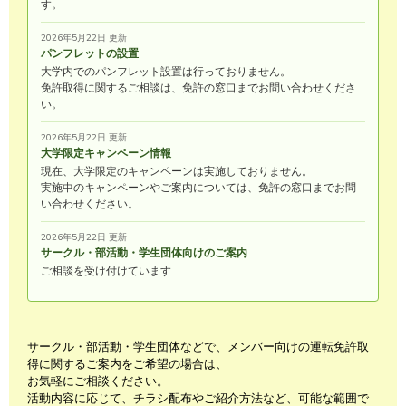
す。
2026年5月22日 更新
パンフレットの設置
大学内でのパンフレット設置は行っておりません。
免許取得に関するご相談は、免許の窓口までお問い合わせくださ
い。
2026年5月22日 更新
大学限定キャンペーン情報
現在、大学限定のキャンペーンは実施しておりません。
実施中のキャンペーンやご案内については、免許の窓口までお問
い合わせください。
2026年5月22日 更新
サークル・部活動・学生団体向けのご案内
ご相談を受け付けています
サークル・部活動・学生団体などで、メンバー向けの運転免許取
得に関するご案内をご希望の場合は、
お気軽にご相談ください。
活動内容に応じて、チラシ配布やご紹介方法など、可能な範囲で