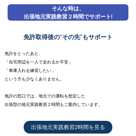
そんな時は、
出張地元実践教習２時間でサポート!
免許取得後の"その先"もサポート
免許をとったあと、
「自宅周辺を一人で走れるか不安」
「車庫入れを練習したい」
という方も少なくありません。
免許の窓口では、地元での運転を想定した
出張型の地元実践教習２時間
もご案内しています。
出張地元実践教習2時間を見る