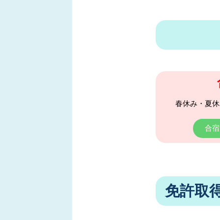
春休み・夏休
合宿
免許取