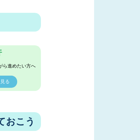
許
がら進めたい方へ
く見る
ておこう