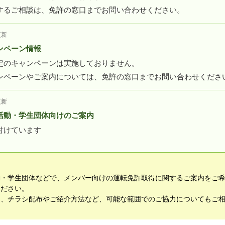
するご相談は、免許の窓口までお問い合わせください。
更新
ンペーン情報
定のキャンペーンは実施しておりません。
ンペーンやご案内については、免許の窓口までお問い合わせくださ
更新
活動・学生団体向けのご案内
付けています
動・学生団体などで、メンバー向けの運転免許取得に関するご案内をご
ください。
て、チラシ配布やご紹介方法など、可能な範囲でのご協力についてもご