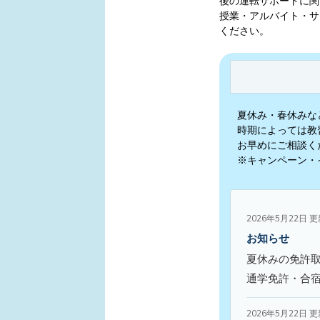
後の運転サポートに関
授業・アルバイト・サ
ください。
夏休み・春休みな
時期によっては教
お早めにご相談く
※キャンペーン・
2026年5月22日 
お知らせ
夏休みの免許
通学免許・合
2026年5月22日 