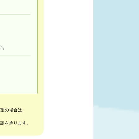
い。
希望の場合は、
相談を承ります。