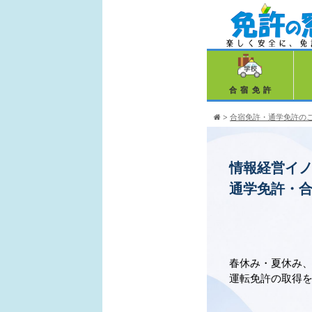
合宿免許
>
合宿免許・通学免許の
情報経営イ
通学免許・
春休み・夏休み
運転免許の取得