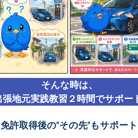
そんな時は、
出張地元実践教習２時間でサポート
免許取得後の"その先"もサポート