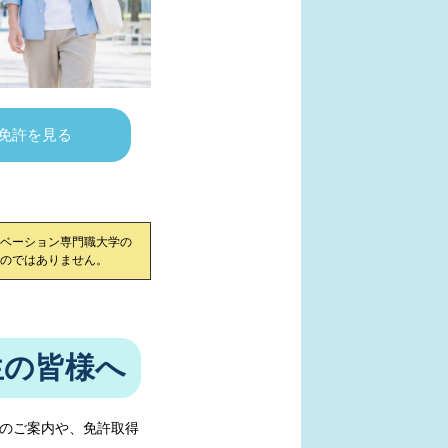
免許を見る
ベーション専門職大学
の
のではありません。
生の皆様へ
のご案内や、免許取得