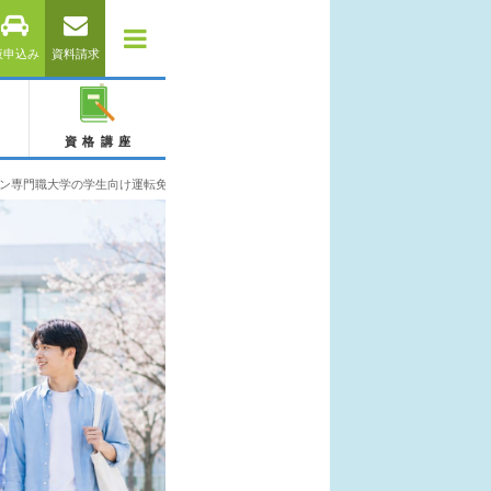
仮申込み
資料請求
資格講座
ン専門職大学の学生向け運転免許取得相談｜通学免許・合宿免許