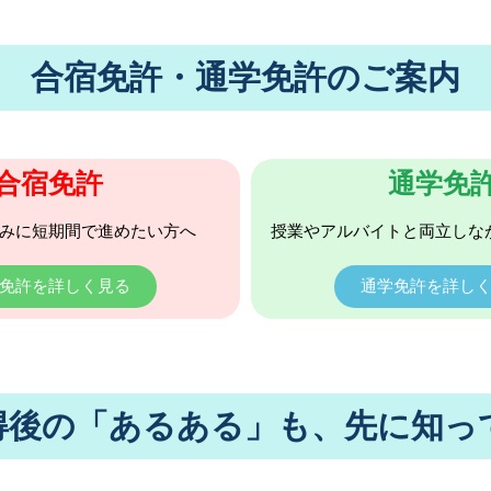
合宿免許・通学免許のご案内
合宿免許
通学免
みに短期間で進めたい方へ
授業やアルバイトと両立しな
免許を詳しく見る
通学免許を詳し
得後の「あるある」も、先に知っ