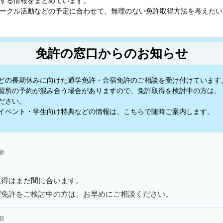
する情報をまとめています。
ークル活動などの予定に合わせて、無理のない免許取得方法を考えたい
免許の窓口からのお知らせ
どの長期休みに向けた通学免許・合宿免許のご相談を受け付けています
習所の予約が混み合う場合がありますので、免許取得を検討中の方は、
ださい。
イベント・学生向け特典などの情報は、こちらで随時ご案内します。
更新
取得はまだ間に合います。
宿免許をご検討中の方は、お早めにご相談ください。
更新