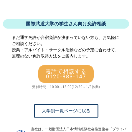
国際武道大学の学生さん向け免許相談
まだ通学免許か合宿免許か決まっていない方も、お気軽に
ご相談ください。
授業・アルバイト・サークル活動などの予定に合わせて、
無理のない免許取得方法をご案内します。
電話で相談する
0120-883-147
受付時間：10:00～18:00(12/30～1/3休業)
大学別一覧ページに戻る
当社は、一般財団法人日本情報経済社会推進協会「プライバ