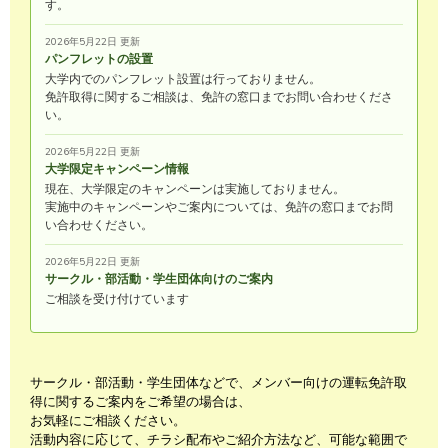
す。
2026年5月22日 更新
パンフレットの設置
大学内でのパンフレット設置は行っておりません。
免許取得に関するご相談は、免許の窓口までお問い合わせくださ
い。
2026年5月22日 更新
大学限定キャンペーン情報
現在、大学限定のキャンペーンは実施しておりません。
実施中のキャンペーンやご案内については、免許の窓口までお問
い合わせください。
2026年5月22日 更新
サークル・部活動・学生団体向けのご案内
ご相談を受け付けています
サークル・部活動・学生団体などで、メンバー向けの運転免許取
得に関するご案内をご希望の場合は、
お気軽にご相談ください。
活動内容に応じて、チラシ配布やご紹介方法など、可能な範囲で