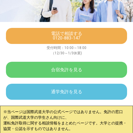
電話で相談する
0120-883-147
受付時間：10:00～18:00
（12/30～1/3休業)
合宿免許を見る
通学免許を見る
※当ページは
国際武道大学
の公式ページではありません。免許の窓口
が、
国際武道大学
の学生さん向けに、
運転免許取得に関する相談情報をまとめたページです。大学との提携・
協賛・公認を示すものではありません。