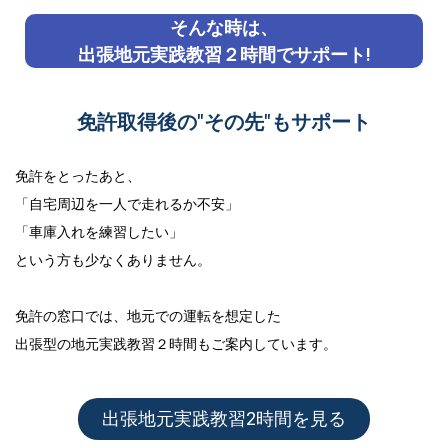
そんな時は、
出張地元実践教習２時間でサポート!
免許取得後の"その先"もサポート
免許をとったあと、
「自宅周辺を一人で走れるか不安」
「車庫入れを練習したい」
という方も少なくありません。
免許の窓口では、地元での運転を想定した
出張型の地元実践教習２時間
もご案内しています。
出張地元実践教習2時間を見る