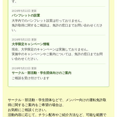
す。
2026年5月22日 更新
パンフレットの設置
大学内でのパンフレット設置は行っておりません。
免許取得に関するご相談は、免許の窓口までお問い合わせくださ
い。
2026年5月22日 更新
大学限定キャンペーン情報
現在、大学限定のキャンペーンは実施しておりません。
実施中のキャンペーンやご案内については、免許の窓口までお問
い合わせください。
2026年5月22日 更新
サークル・部活動・学生団体向けのご案内
ご相談を受け付けています
サークル・部活動・学生団体などで、メンバー向けの運転免許取
得に関するご案内をご希望の場合は、
お気軽にご相談ください。
活動内容に応じて、チラシ配布やご紹介方法など、可能な範囲で