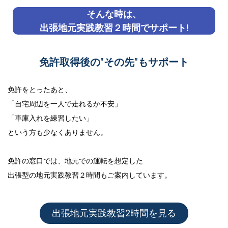
そんな時は、
出張地元実践教習２時間でサポート!
免許取得後の"その先"もサポート
免許をとったあと、
「自宅周辺を一人で走れるか不安」
「車庫入れを練習したい」
という方も少なくありません。
免許の窓口では、地元での運転を想定した
出張型の地元実践教習２時間
もご案内しています。
出張地元実践教習2時間を見る