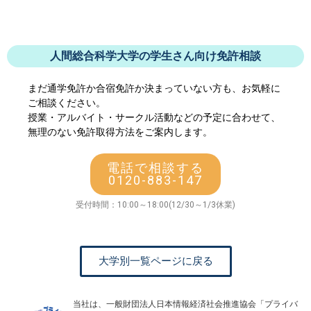
人間総合科学大学の学生さん向け免許相談
まだ通学免許か合宿免許か決まっていない方も、お気軽に
ご相談ください。
授業・アルバイト・サークル活動などの予定に合わせて、
無理のない免許取得方法をご案内します。
電話で相談する
0120-883-147
受付時間：10:00～18:00(12/30～1/3休業)
大学別一覧ページに戻る
当社は、一般財団法人日本情報経済社会推進協会「プライバ