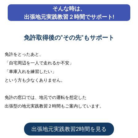
そんな時は、
出張地元実践教習２時間でサポート!
免許取得後の"その先"もサポート
免許をとったあと、
「自宅周辺を一人で走れるか不安」
「車庫入れを練習したい」
という方も少なくありません。
免許の窓口では、地元での運転を想定した
出張型の地元実践教習２時間
もご案内しています。
出張地元実践教習2時間を見る