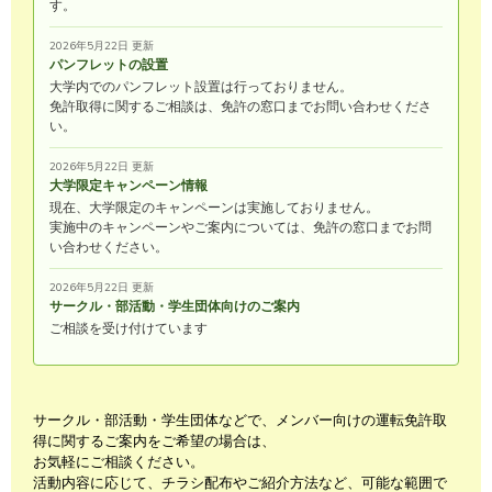
す。
2026年5月22日 更新
パンフレットの設置
大学内でのパンフレット設置は行っておりません。
免許取得に関するご相談は、免許の窓口までお問い合わせくださ
い。
2026年5月22日 更新
大学限定キャンペーン情報
現在、大学限定のキャンペーンは実施しておりません。
実施中のキャンペーンやご案内については、免許の窓口までお問
い合わせください。
2026年5月22日 更新
サークル・部活動・学生団体向けのご案内
ご相談を受け付けています
サークル・部活動・学生団体などで、メンバー向けの運転免許取
得に関するご案内をご希望の場合は、
お気軽にご相談ください。
活動内容に応じて、チラシ配布やご紹介方法など、可能な範囲で