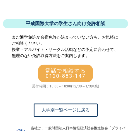
平成国際大学の学生さん向け免許相談
まだ通学免許か合宿免許か決まっていない方も、お気軽に
ご相談ください。
授業・アルバイト・サークル活動などの予定に合わせて、
無理のない免許取得方法をご案内します。
電話で相談する
0120-883-147
受付時間：10:00～18:00(12/30～1/3休業)
大学別一覧ページに戻る
当社は、一般財団法人日本情報経済社会推進協会「プライバ