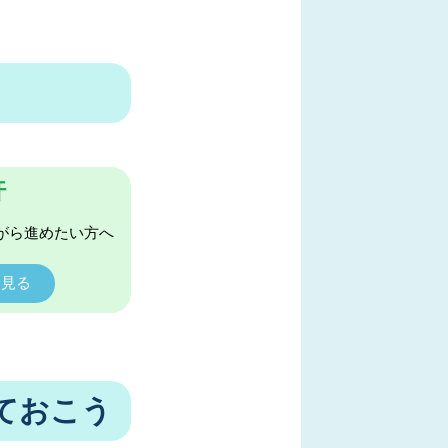
許
がら進めたい方へ
く見る
ておこう