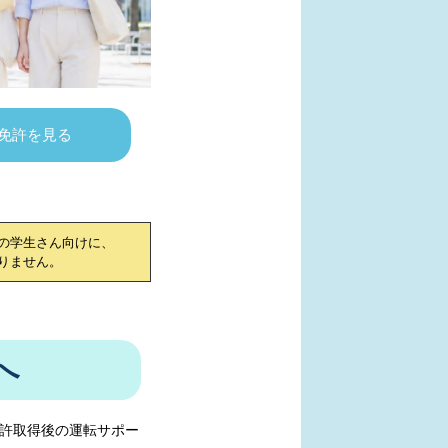
免許を見る
の学生さん向けに、
りません。
へ
許取得後の運転サポー