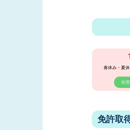
春休み・夏休
合宿
免許取