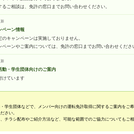
するご相談は、免許の窓口までお問い合わせください。
更新
ンペーン情報
定のキャンペーンは実施しておりません。
ンペーンやご案内については、免許の窓口までお問い合わせくださ
更新
活動・学生団体向けのご案内
付けています
動・学生団体などで、メンバー向けの運転免許取得に関するご案内をご
ください。
て、チラシ配布やご紹介方法など、可能な範囲でのご協力についてもご