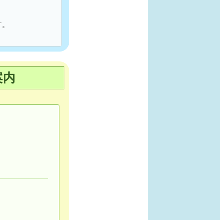
す。
案内