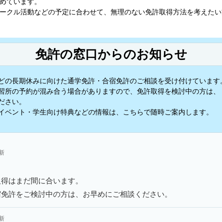
めています。
ークル活動などの予定に合わせて、無理のない免許取得方法を考えたい
免許の窓口からのお知らせ
どの長期休みに向けた通学免許・合宿免許のご相談を受け付けています
習所の予約が混み合う場合がありますので、免許取得を検討中の方は、
ださい。
イベント・学生向け特典などの情報は、こちらで随時ご案内します。
更新
取得はまだ間に合います。
宿免許をご検討中の方は、お早めにご相談ください。
更新