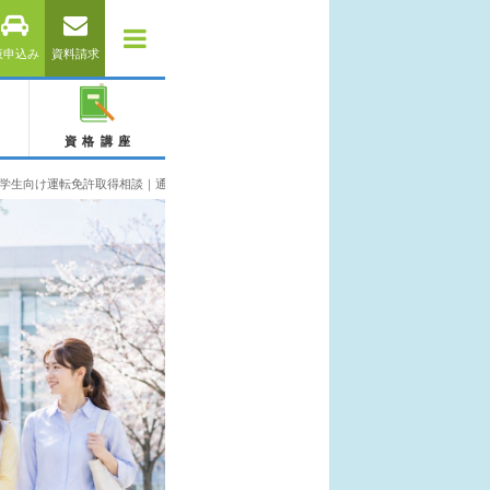
仮申込み
資料請求
資格講座
学生向け運転免許取得相談｜通学免許・合宿免許