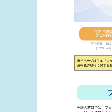
電話で相
0120-883
受付時間：10:00
（12/30～1
※当ページは
フェリス
運転免許取得に関する
免許の窓口では、
フェ