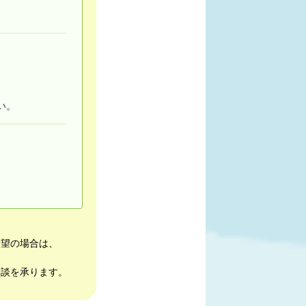
い。
希望の場合は、
相談を承ります。