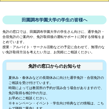
田園調布学園大学の学生の皆様へ
免許の窓口では、
田園調布学園大学
の学生さん向けに、通学免許・
合宿免許のご案内や、免許取得後の運転サポートに関する情報をま
とめています。
授業・アルバイト・サークル活動などの予定に合わせて、無理のな
い免許取得方法を考えたい方は、お気軽にご相談ください。
免許の窓口からのお知らせ
夏休み・春休みなどの長期休みに向けた通学免許・合宿免許の
ご相談を受け付けています。
時期によっては教習所の予約が混み合う場合がありますので、
免許取得を検討中の方は、
お早めにご相談ください。
※キャンペーン・イベント・学生向け特典などの情報は、こち
らで随時ご案内します。