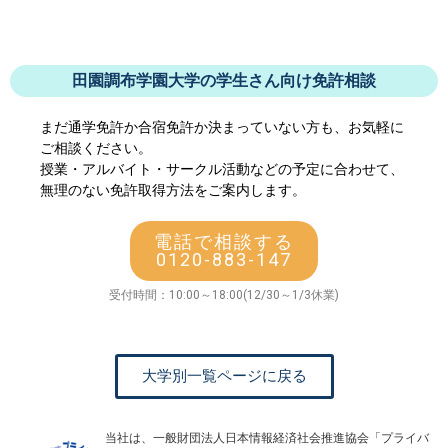
田園調布学園大学の学生さん向け免許相談
まだ通学免許か合宿免許か決まっていない方も、お気軽に
ご相談ください。
授業・アルバイト・サークル活動などの予定に合わせて、
無理のない免許取得方法をご案内します。
電話で相談する
0120-883-147
受付時間：10:00～18:00(12/30～1/3休業)
大学別一覧ページに戻る
当社は、一般財団法人日本情報経済社会推進協会「プライバ