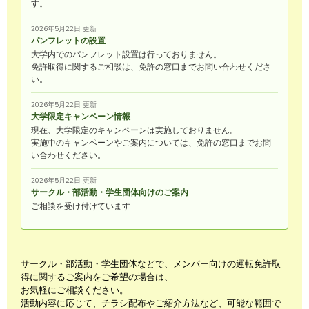
す。
2026年5月22日 更新
パンフレットの設置
大学内でのパンフレット設置は行っておりません。
免許取得に関するご相談は、免許の窓口までお問い合わせくださ
い。
2026年5月22日 更新
大学限定キャンペーン情報
現在、大学限定のキャンペーンは実施しておりません。
実施中のキャンペーンやご案内については、免許の窓口までお問
い合わせください。
2026年5月22日 更新
サークル・部活動・学生団体向けのご案内
ご相談を受け付けています
サークル・部活動・学生団体などで、メンバー向けの運転免許取
得に関するご案内をご希望の場合は、
お気軽にご相談ください。
活動内容に応じて、チラシ配布やご紹介方法など、可能な範囲で