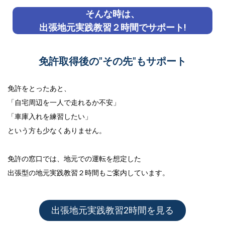
そんな時は、
出張地元実践教習２時間でサポート!
免許取得後の"その先"もサポート
免許をとったあと、
「自宅周辺を一人で走れるか不安」
「車庫入れを練習したい」
という方も少なくありません。
免許の窓口では、地元での運転を想定した
出張型の地元実践教習２時間
もご案内しています。
出張地元実践教習2時間を見る