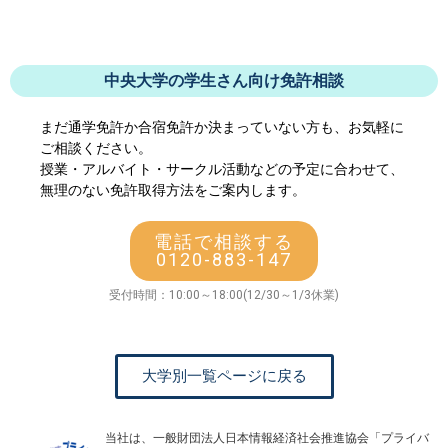
中央大学の学生さん向け免許相談
まだ通学免許か合宿免許か決まっていない方も、お気軽に
ご相談ください。
授業・アルバイト・サークル活動などの予定に合わせて、
無理のない免許取得方法をご案内します。
電話で相談する
0120-883-147
受付時間：10:00～18:00(12/30～1/3休業)
大学別一覧ページに戻る
当社は、一般財団法人日本情報経済社会推進協会「プライバ