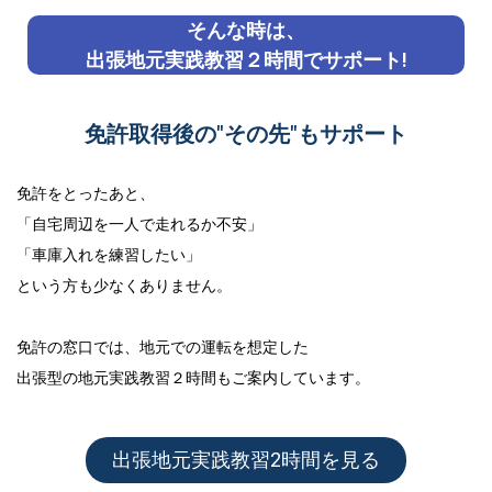
そんな時は、
出張地元実践教習２時間でサポート!
免許取得後の"その先"もサポート
免許をとったあと、
「自宅周辺を一人で走れるか不安」
「車庫入れを練習したい」
という方も少なくありません。
免許の窓口では、地元での運転を想定した
出張型の地元実践教習２時間
もご案内しています。
出張地元実践教習2時間を見る