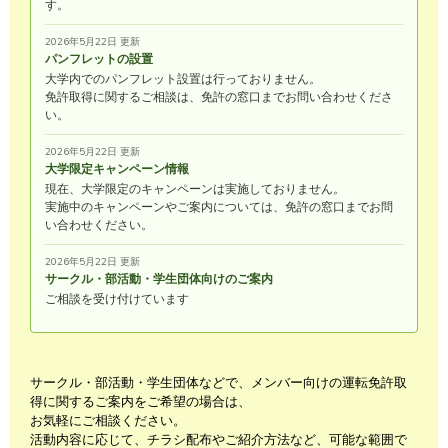
す。
2026年5月22日 更新
パンフレットの設置
大学内でのパンフレット設置は行っておりません。
免許取得に関するご相談は、免許の窓口までお問い合わせくださ
い。
2026年5月22日 更新
大学限定キャンペーン情報
現在、大学限定のキャンペーンは実施しておりません。
実施中のキャンペーンやご案内については、免許の窓口までお問
い合わせください。
2026年5月22日 更新
サークル・部活動・学生団体向けのご案内
ご相談を受け付けています
サークル・部活動・学生団体などで、メンバー向けの運転免許取
得に関するご案内をご希望の場合は、
お気軽にご相談ください。
活動内容に応じて、チラシ配布やご紹介方法など、可能な範囲で