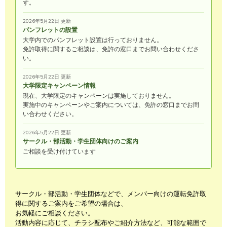
す。
2026年5月22日 更新
パンフレットの設置
大学内でのパンフレット設置は行っておりません。
免許取得に関するご相談は、免許の窓口までお問い合わせくださ
い。
2026年5月22日 更新
大学限定キャンペーン情報
現在、大学限定のキャンペーンは実施しておりません。
実施中のキャンペーンやご案内については、免許の窓口までお問
い合わせください。
2026年5月22日 更新
サークル・部活動・学生団体向けのご案内
ご相談を受け付けています
サークル・部活動・学生団体などで、メンバー向けの運転免許取
得に関するご案内をご希望の場合は、
お気軽にご相談ください。
活動内容に応じて、チラシ配布やご紹介方法など、可能な範囲で