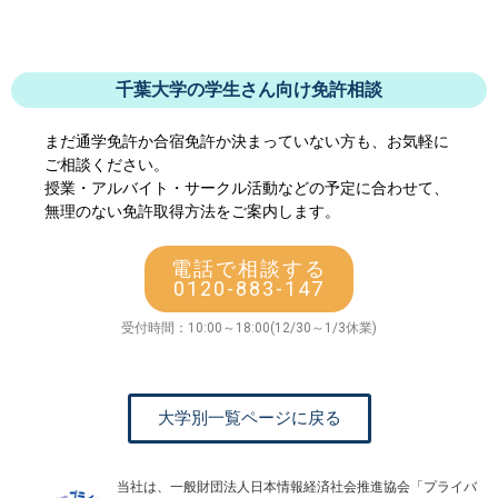
千葉大学の学生さん向け免許相談
まだ通学免許か合宿免許か決まっていない方も、お気軽に
ご相談ください。
授業・アルバイト・サークル活動などの予定に合わせて、
無理のない免許取得方法をご案内します。
電話で相談する
0120-883-147
受付時間：10:00～18:00(12/30～1/3休業)
大学別一覧ページに戻る
当社は、一般財団法人日本情報経済社会推進協会「プライバ