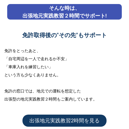
そんな時は、
出張地元実践教習２時間でサポート!
免許取得後の"その先"もサポート
免許をとったあと、
「自宅周辺を一人で走れるか不安」
「車庫入れを練習したい」
という方も少なくありません。
免許の窓口では、地元での運転を想定した
出張型の地元実践教習２時間
もご案内しています。
出張地元実践教習2時間を見る