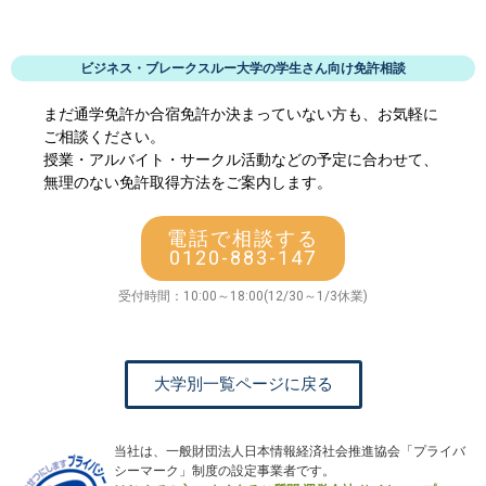
ビジネス・ブレークスルー大学の学生さん向け免許相談
まだ通学免許か合宿免許か決まっていない方も、お気軽に
ご相談ください。
授業・アルバイト・サークル活動などの予定に合わせて、
無理のない免許取得方法をご案内します。
電話で相談する
0120-883-147
受付時間：10:00～18:00(12/30～1/3休業)
大学別一覧ページに戻る
当社は、一般財団法人日本情報経済社会推進協会「プライバ
シーマーク」制度の設定事業者です。