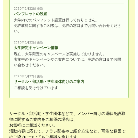
2026年5月22日 更新
パンフレットの設置
大学内でのパンフレット設置は行っておりません。
免許取得に関するご相談は、免許の窓口までお問い合わせくださ
い。
2026年5月22日 更新
大学限定キャンペーン情報
現在、大学限定のキャンペーンは実施しておりません。
実施中のキャンペーンやご案内については、免許の窓口までお問
い合わせください。
2026年5月22日 更新
サークル・部活動・学生団体向けのご案内
ご相談を受け付けています
サークル・部活動・学生団体などで、メンバー向けの運転免許取
得に関するご案内をご希望の場合は、
お気軽にご相談ください。
活動内容に応じて、チラシ配布やご紹介方法など、可能な範囲で
のご協力についてもご相談を承ります。