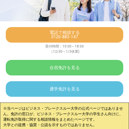
電話で相談する
0120-883-147
受付時間：10:00～18:00
（12/30～1/3休業)
合宿免許を見る
通学免許を見る
※当ページは
ビジネス・ブレークスルー大学
の公式ページではありませ
ん。免許の窓口が、
ビジネス・ブレークスルー大学
の学生さん向けに、
運転免許取得に関する相談情報をまとめたページです。
大学との提携・協賛・公認を示すものではありません。