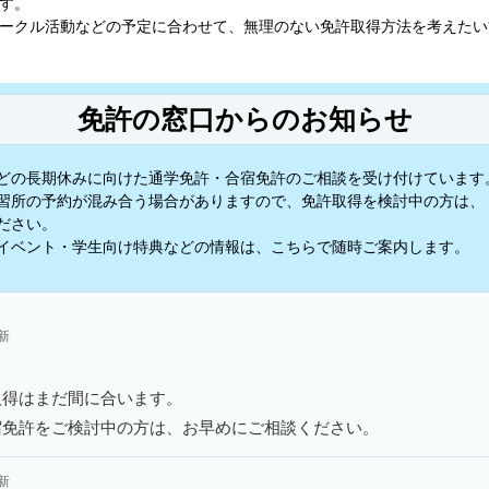
す。
ークル活動などの予定に合わせて、無理のない免許取得方法を考えたい
免許の窓口からのお知らせ
どの長期休みに向けた通学免許・合宿免許のご相談を受け付けています
習所の予約が混み合う場合がありますので、免許取得を検討中の方は、
ださい。
イベント・学生向け特典などの情報は、こちらで随時ご案内します。
更新
取得はまだ間に合います。
宿免許をご検討中の方は、お早めにご相談ください。
更新