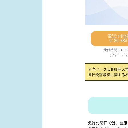
電話で相
0120-883
受付時間：10:00
（12/30～1
※当ページは
亜細亜大
運転免許取得に関する
免許の窓口では、
亜細