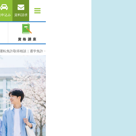
仮申込み
資料請求
資格講座
運転免許取得相談｜通学免許・合宿免許