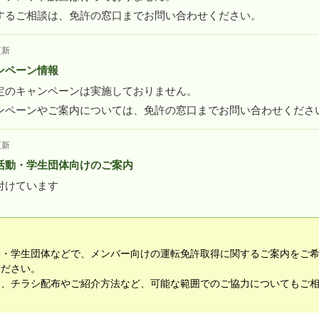
するご相談は、免許の窓口までお問い合わせください。
更新
ンペーン情報
定のキャンペーンは実施しておりません。
ンペーンやご案内については、免許の窓口までお問い合わせくださ
更新
活動・学生団体向けのご案内
付けています
動・学生団体などで、メンバー向けの運転免許取得に関するご案内をご
ください。
て、チラシ配布やご紹介方法など、可能な範囲でのご協力についてもご