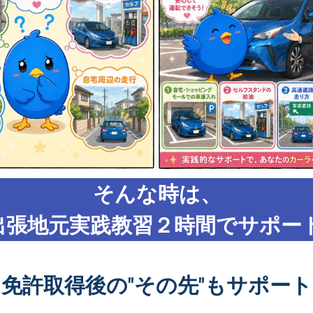
そんな時は、
出張地元実践教習２時間でサポート
免許取得後の"その先"もサポート