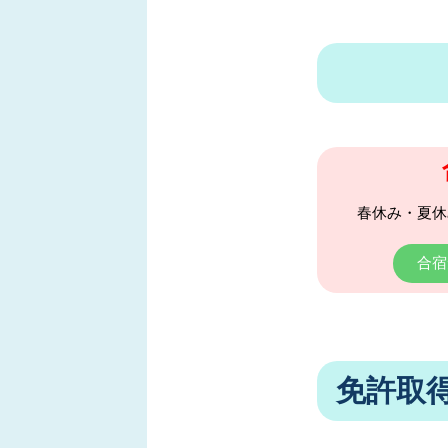
春休み・夏休
合宿
免許取