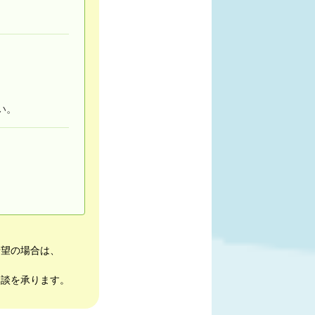
い。
希望の場合は、
相談を承ります。