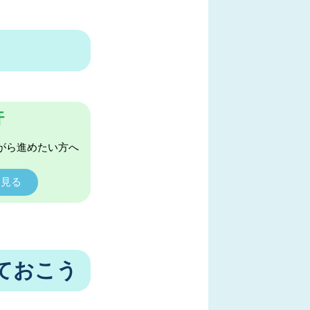
許
がら進めたい方へ
く見る
ておこう