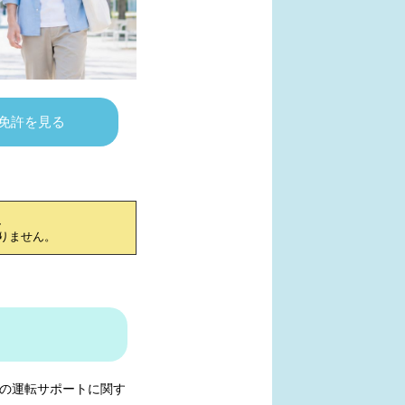
免許を見る
、
りません。
の運転サポートに関す