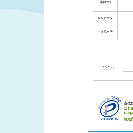
営業時間
取扱合宿校
お支払方法
アクセス
当社
はじ
利用
特定