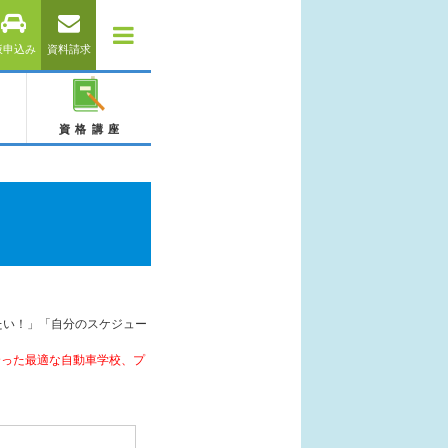
仮申込み
資料請求
資格講座
たい！」「自分のスケジュー
合った最適な自動車学校、プ