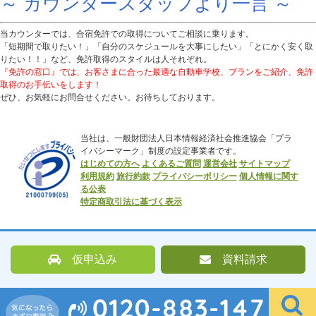
～ カウンタースタッフより一言 ～
当カウンターでは、合宿免許での取得についてご相談に乗ります。
「短期間で取りたい！」「自分のスケジュールを大事にしたい」「とにかく安く取
りたい！！」など、免許取得のスタイルは人それぞれ。
『免許の窓口』では、お客さまに合った最適な自動車学校、プランをご紹介、免許
取得のお手伝いをします！
ぜひ、お気軽にお問合せください。お待ちしております。
当社は、一般財団法人日本情報経済社会推進協会「プラ
イバシーマーク」制度の設定事業者です。
はじめての方へ
よくあるご質問
運営会社
サイトマップ
利用規約
旅行約款
プライバシーポリシー
個人情報に関す
る公表
特定商取引法に基づく表示
仮申込み
資料請求