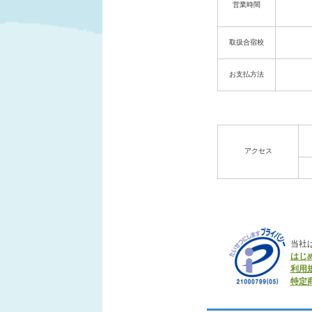
営業時間
取扱合宿校
お支払方法
アクセス
当社
はじ
利用
特定