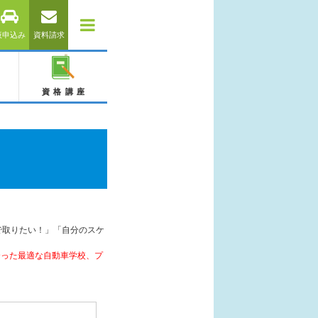
仮申込み
資料請求
資格講座
で取りたい！」「自分のスケ
合った最適な自動車学校、プ