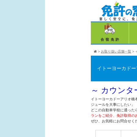
合宿免許
>
お取り扱い店舗一覧
>
イトーヨーカドー
～ カウンタ
イトーヨーカドーアリオ橋
ジュールを大事にしたい」
どこの自動車学校に通った
ランをご紹介、免許取得の
ぜひ、お気軽にお問合せく