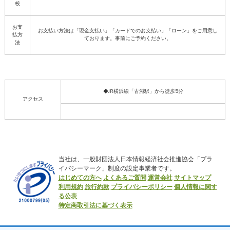
校
お支
お支払い方法は「現金支払い」「カードでのお支払い」「ローン」をご用意し
払方
ております。事前にご予約ください。
法
◆JR横浜線「古淵駅」から徒歩5分
アクセス
当社は、一般財団法人日本情報経済社会推進協会「プラ
イバシーマーク」制度の設定事業者です。
はじめての方へ
よくあるご質問
運営会社
サイトマップ
利用規約
旅行約款
プライバシーポリシー
個人情報に関す
る公表
特定商取引法に基づく表示