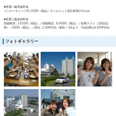
■普通二輪別途料金
インナーキャップ代 150円（税込）※ヘルメット貸出希望の方のみ
■普通二輪追加料金
技能教習…3,520円（税込）／技能検定…6,600円（税込）／効果テスト（2回目以
降）…300円（税込）／宿泊…3,300円/泊（最短＋3泊まで、4泊以降は6,600円/泊）
フォトギャラリー