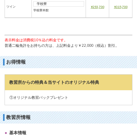
学校寮
ツイン
¥293,700
¥315,700
学校寮本館
表示料金は消費税10％込の料金です。
普通二輪免許をお持ちの方は、上記料金より￥22,000（税込）割引。
お得情報
教習所からの特典＆当サイトのオリジナル特典
①オリジナル教習バックプレゼント
教習所情報
基本情報