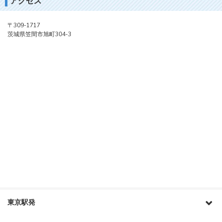
アクセス
〒309-1717
茨城県笠間市旭町304-3
東京駅発