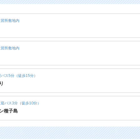
習所敷地内
習所敷地内
バス5分（徒歩15分）
り
迎バス3分（徒歩10分）
ン種子島