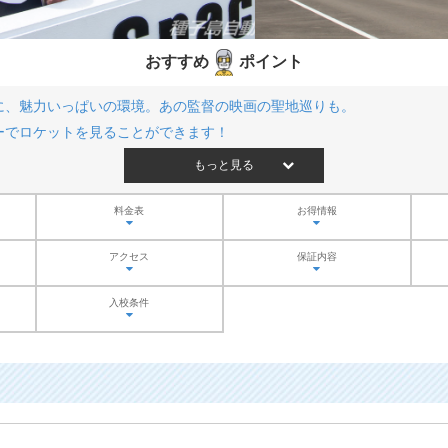
おすすめ
ポイント
に、魅力いっぱいの環境。あの監督の映画の聖地巡りも。
ーでロケットを見ることができます！
もっと見る
料金表
お得情報
アクセス
保証内容
入校条件