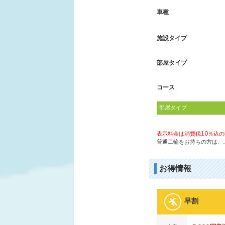
車種
施設タイプ
部屋タイプ
コース
部屋タイプ
表示料金は消費税10％込
普通二輪をお持ちの方は、上
お得情報
早割