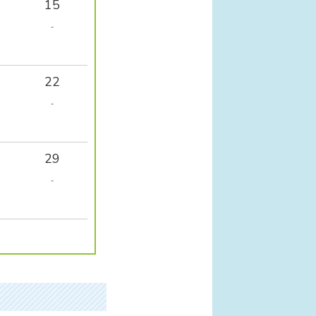
15
-
22
-
29
-