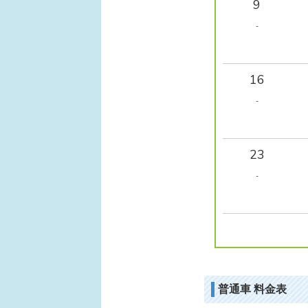
9
-
16
-
23
-
普通車 料金表