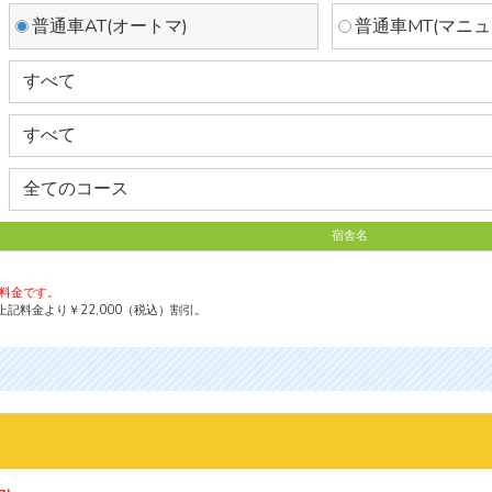
普通車AT(オートマ)
普通車MT(マニュ
宿舎名
の料金です。
記料金より￥22,000（税込）割引。