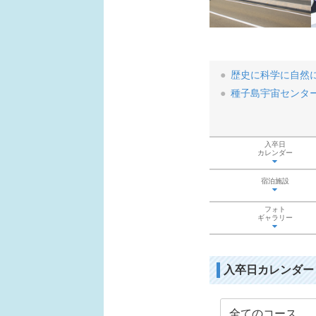
歴史に科学に自然
種子島宇宙センタ
入卒日
カレンダー
宿泊施設
フォト
ギャラリー
入卒日カレンダー