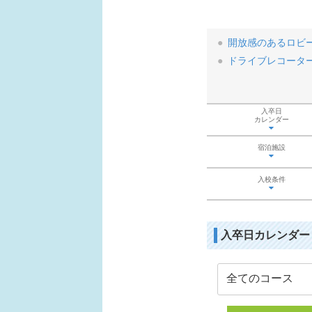
開放感のあるロビ
ドライブレコータ
入卒日
カレンダー
宿泊施設
入校条件
入卒日カレンダー