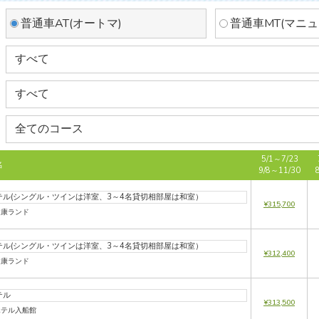
普通車AT(オートマ)
普通車MT(マニュ
5/1～7/23
名
9/8～11/30
テル(シングル・ツインは洋室、3～4名貸切相部屋は和室）
¥315,700
健康ランド
テル(シングル・ツインは洋室、3～4名貸切相部屋は和室）
¥312,400
健康ランド
テル
¥313,500
ホテル入船館