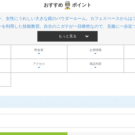
おすすめ
ポイント
ー、女性にうれしい大きな鏡のパウダールーム。カフェスペースからは
ーを利用した技能教習。自分のニガテが一目瞭然なので、克服に一歩近
もっと見る
料金表
お得情報
アクセス
保証内容