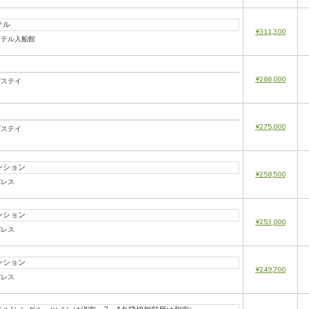
テル
¥311,300
ホテル入船館
¥286,000
ガステイ
¥275,000
ガステイ
ンション
¥258,500
パレス
ンション
¥253,000
パレス
ンション
¥249,700
パレス