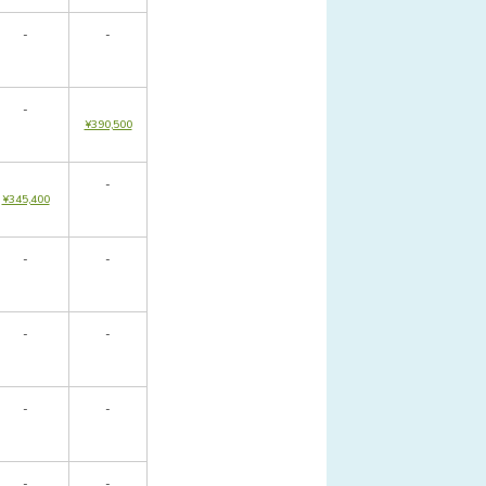
-
-
-
¥390,500
-
¥345,400
-
-
-
-
-
-
-
-