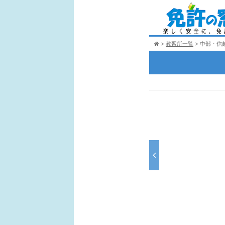
教習所一覧
中部・信