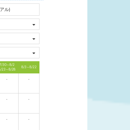
アル)
7/30～8/2
8/3～8/22
8/23～8/28
-
-
-
-
-
-