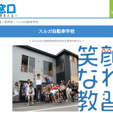
越
静岡県
スルガ自動車学校
スルガ自動車学校
〒424-0204 静岡県静岡市清水区興津中町522-1