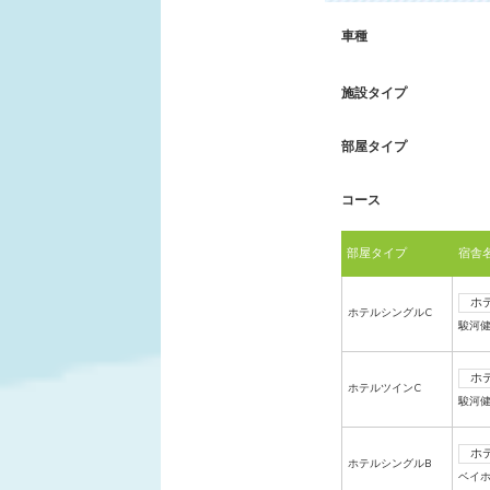
車種
施設タイプ
部屋タイプ
コース
部屋タイプ
宿舎
ホ
ホテルシングルC
駿河
ホ
ホテルツインC
駿河
ホ
ホテルシングルB
ベイ