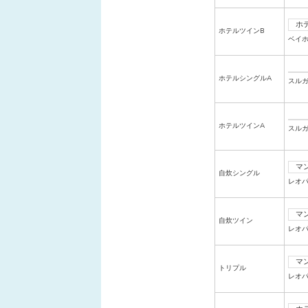
ホ
ホテルツインB
ベイ
ホテルシングルA
スル
ホテルツインA
スル
マ
自炊シングル
レオ
マ
自炊ツイン
レオ
マ
トリプル
レオ