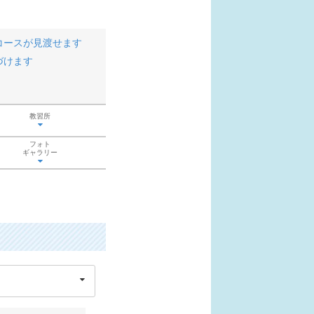
コースが見渡せます
づけます
教習所
フォト
ギャラリー