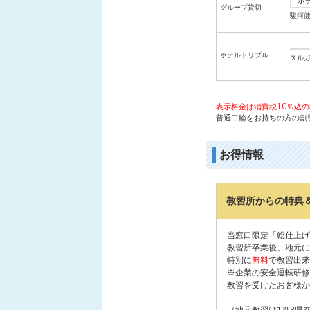
ホ
グループ貸切
駿河
ホテルトリプル
スル
表示料金は消費税10％込
普通二輪をお持ちの方の割
お得情報
教習所からの特典
当窓口限定「総仕上げ
教習所卒業後、地元に
特別に
無料
で教習出来
※企業の安全運転研修
教習を受けたお客様か
（地元教習は1都3県