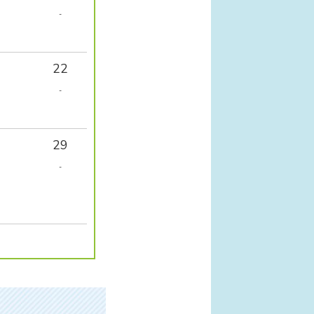
-
22
-
29
-