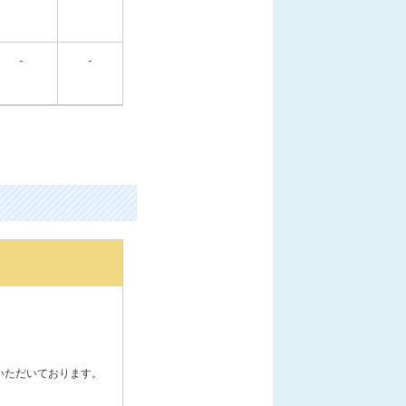
-
-
。
いただいております。