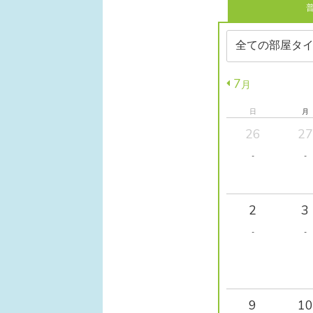
7
月
日
月
26
27
-
-
2
3
-
-
9
10