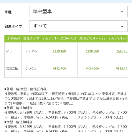
車種
部屋タイプ
所持免許
部屋タイプ
2026/5/1～2026/7/13
2026/7/14～7/22
2026/9/12～10
なし
シングル
¥419,100
¥460,900
¥419,100
普通二輪
シングル
¥392,700
¥434,500
¥392,700
■普通二輪/大型二輪保証内容
技能教習...卒業まで(30歳以下)・規定時限＋4時限まで(31歳以上)／卒業検定…卒業ま
で(30歳以下)・3回まで(31歳以上)／宿泊...学校寮は卒業まで ホテルは最短日数＋2泊
まで(30歳以下)／最短日数＋2泊まで(31歳以上)
■普通二輪追加料金
技能教習…5,489円（税込）、卒業検定…7,700円（税込）、学校寮シングル...6,700
円（税込）、学校寮ツイン...6,500円（税込）、ホテルシングル…7,500円（税込）
■大型二輪追加料金
技能教習…5,819円（税込）、卒業検定…7,700円（税込）、学校寮シングル...6,700
円（税込）、学校寮ツイン...6,500円（税込）、ホテルシングル…7,500円（税込）