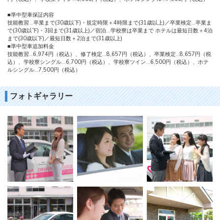
■準中型車保証内容
技能教習...卒業まで(30歳以下)・規定時限＋4時限まで(31歳以上)／卒業検定…卒業ま
で(30歳以下)・3回まで(31歳以上)／宿泊...学校寮は卒業まで ホテルは最短日数＋4泊
まで(30歳以下)／最短日数＋2泊まで(31歳以上)
■準中型車追加料金
技能教習…6,974円（税込）、修了検定...8,657円（税込）、卒業検定…8,657円（税
込）、学校寮シングル...6,700円（税込）、学校寮ツイン...6,500円（税込）、ホテ
ルシングル…7,500円（税込）
フォトギャラリー