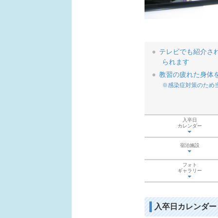
テレビでも紹介さ
られます
教習の疲れた身体
※感染症対策のため
入卒日
カレンダー
宿泊施設
フォト
ギャラリー
入卒日カレンダー