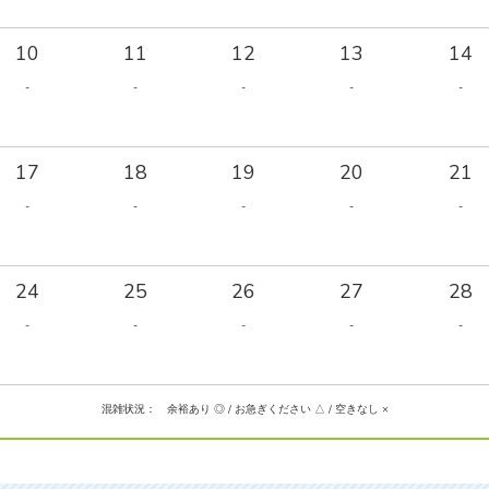
10
11
12
13
14
-
-
-
-
-
17
18
19
20
21
-
-
-
-
-
24
25
26
27
28
-
-
-
-
-
混雑状況： 余裕あり ◎ / お急ぎください △ / 空きなし ×