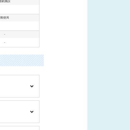
遊戯施設
郵便局
-
-