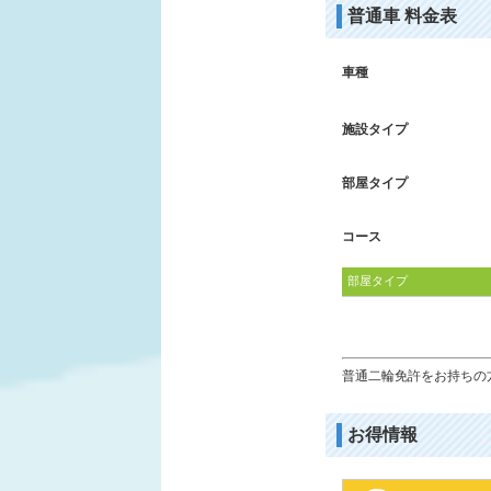
普通車 料金表
車種
施設タイプ
部屋タイプ
コース
部屋タイプ
普通二輪免許をお持ちの方
お得情報