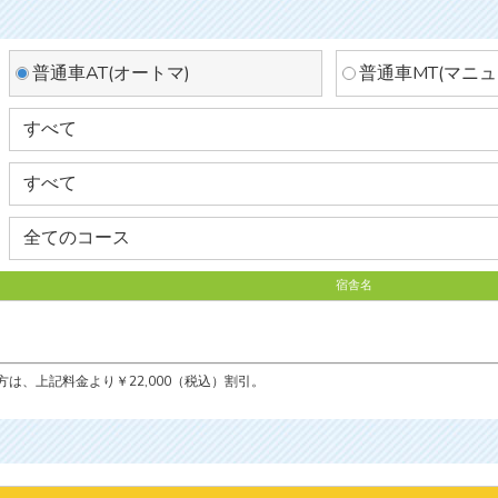
普通車AT(オートマ)
普通車MT(マニュ
宿舎名
は、上記料金より￥22,000（税込）割引。