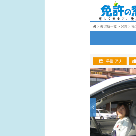
教習所一覧
関東
栃