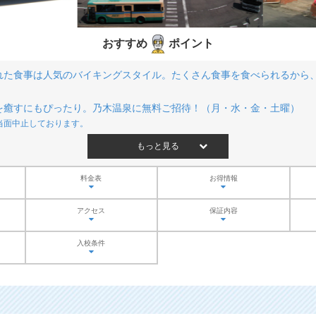
おすすめ
ポイント
れた食事は人気のバイキングスタイル。たくさん食事を食べられるから
を癒すにもぴったり。乃木温泉に無料ご招待！（月・水・金・土曜）
当面中止しております。
もっと見る
料金表
お得情報
アクセス
保証内容
入校条件