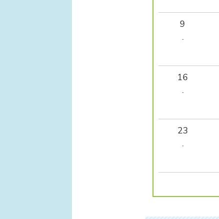
9
-
16
-
23
-