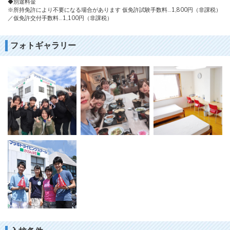
◆別途料金
※所持免許により不要になる場合があります 仮免許試験手数料…1,800円（非課税）
／仮免許交付手数料…1,100円（非課税）
フォトギャラリー