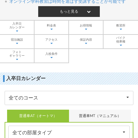
オンライン学科教習は時間を選ばず受講することが可能です
もっと見る
入卒日
料金表
お得情報
教習所
カレンダー
バイク
宿泊施設
アクセス
保証内容
他車種
フォト
入校条件
ギャラリー
入卒日カレンダー
普通車AT（オートマ）
普通車MT（マニュアル）