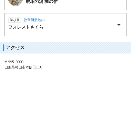
琥珀の湯 欅の宿
教習所敷地内
学校寮
フォレストさくら
アクセス
〒995-0003
山形県村山市本飯田118