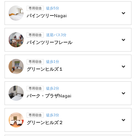
徒歩5分
専用宿舎
パインツリーNagai
送迎バス3分
専用宿舎
パインツリーフレール
徒歩1分
専用宿舎
グリーンヒルズ１
徒歩2分
専用宿舎
パーク・プラザNagai
徒歩3分
専用宿舎
グリーンヒルズ２