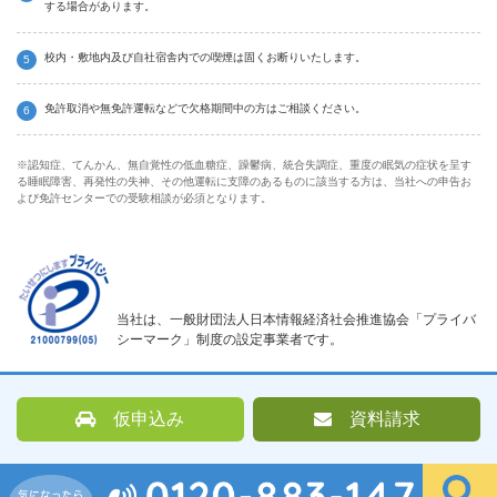
する場合があります。
校内・敷地内及び自社宿舎内での喫煙は固くお断りいたします。
免許取消や無免許運転などで欠格期間中の方はご相談ください。
※認知症、てんかん、無自覚性の低血糖症、躁鬱病、統合失調症、重度の眠気の症状を呈す
る睡眠障害、再発性の失神、その他運転に支障のあるものに該当する方は、当社への申告お
よび免許センターでの受験相談が必須となります。
当社は、一般財団法人日本情報経済社会推進協会「プライバ
シーマーク」制度の設定事業者です。
仮申込み
資料請求