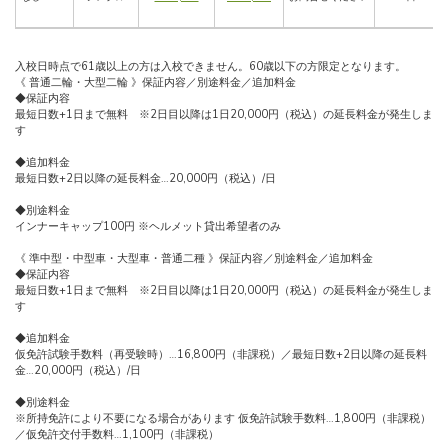
入校日時点で61歳以上の方は入校できません。60歳以下の方限定となります。
《 普通二輪・大型二輪 》保証内容／別途料金／追加料金
◆保証内容
最短日数+1日まで無料 ※2日目以降は1日20,000円（税込）の延長料金が発生しま
す
◆追加料金
最短日数+2日以降の延長料金…20,000円（税込）/日
◆別途料金
インナーキャップ100円 ※ヘルメット貸出希望者のみ
《 準中型・中型車・大型車・普通二種 》保証内容／別途料金／追加料金
◆保証内容
最短日数+1日まで無料 ※2日目以降は1日20,000円（税込）の延長料金が発生しま
す
◆追加料金
仮免許試験手数料（再受験時）…16,800円（非課税）／最短日数+2日以降の延長料
金…20,000円（税込）/日
◆別途料金
※所持免許により不要になる場合があります 仮免許試験手数料…1,800円（非課税）
／仮免許交付手数料…1,100円（非課税）