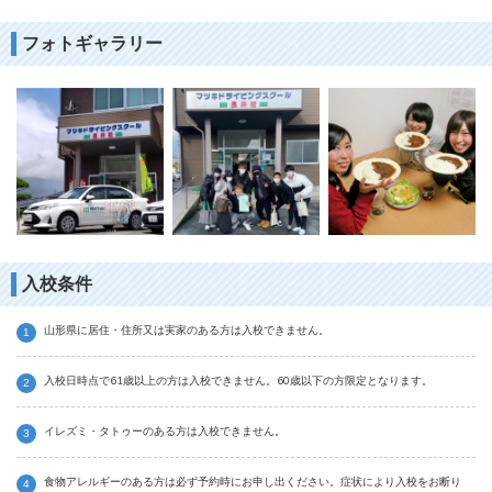
フォトギャラリー
入校条件
山形県に居住・住所又は実家のある方は入校できません。
入校日時点で61歳以上の方は入校できません。60歳以下の方限定となります。
イレズミ・タトゥーのある方は入校できません。
食物アレルギーのある方は必ず予約時にお申し出ください。症状により入校をお断り