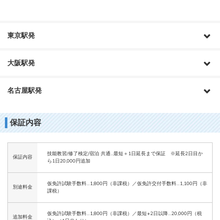
東京駅発
大阪駅発
名古屋駅発
保証内容
技能教習/修了検定/宿泊 共通...最短＋1日延長まで保証 ※延長2日目か
保証内容
ら1日20,000円追加
仮免許試験手数料…1,800円（非課税）／仮免許交付手数料…1,100円（非
別途料金
課税）
仮免許試験手数料…1,800円（非課税）／最短+2日以降…20,000円（税
追加料金