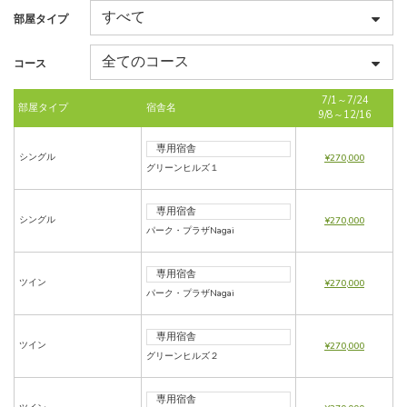
部屋タイプ
コース
7/1～7/24
部屋タイプ
宿舎名
9/8～12/16
専用宿舎
シングル
¥270,000
グリーンヒルズ１
専用宿舎
シングル
¥270,000
パーク・プラザNagai
専用宿舎
ツイン
¥270,000
パーク・プラザNagai
専用宿舎
ツイン
¥270,000
グリーンヒルズ２
専用宿舎