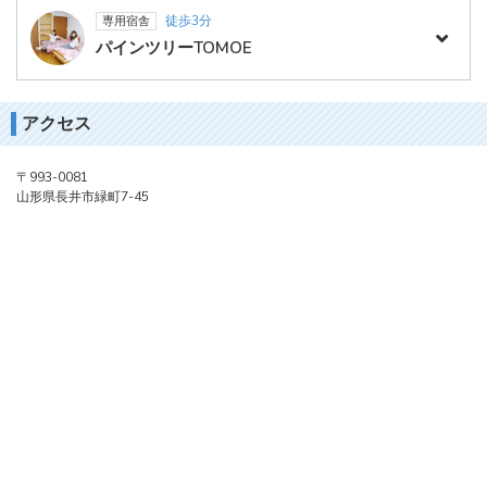
徒歩3分
専用宿舎
パインツリーTOMOE
アクセス
〒993-0081
山形県長井市緑町7-45