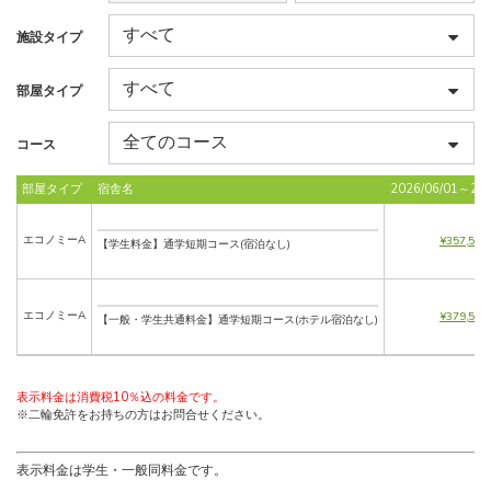
施設タイプ
部屋タイプ
コース
部屋タイプ
宿舎名
2026/06/01～202
エコノミーA
¥357,500
【学生料金】通学短期コース(宿泊なし)
エコノミーA
¥379,500
【一般・学生共通料金】通学短期コース(ホテル宿泊なし)
表示料金は消費税10％込の料金です。
※二輪免許をお持ちの方はお問合せください。
表示料金は学生・一般同料金です。