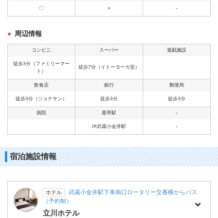
〇
×
-
周辺情報
コンビニ
スーパー
遊戯施設
徒歩3分（ファミリーマー
徒歩7分（イトーヨーカ堂）
ト）
飲食店
銀行
郵便局
徒歩3分（ジョナサン）
徒歩3分
徒歩3分
病院
最寄駅
-
JR武蔵小金井駅
-
宿泊施設情報
武蔵小金井駅下車南口ロータリー交番横からバス
ホテル
（予約制）
立川ホテル