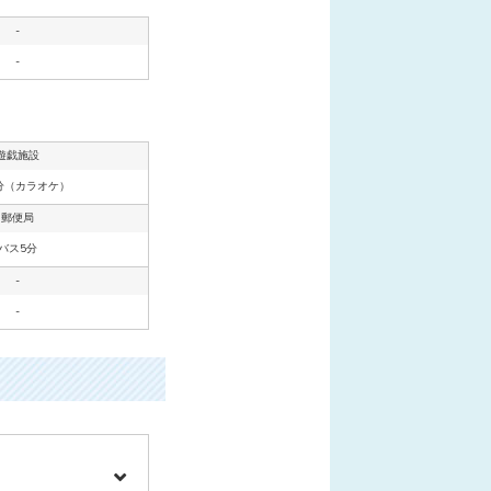
-
-
遊戯施設
分（カラオケ）
郵便局
バス5分
-
-