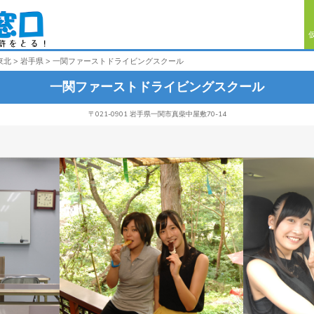
東北
岩手県
一関ファーストドライビングスクール
一関ファーストドライビングスクール
〒021-0901 岩手県一関市真柴中屋敷70-14