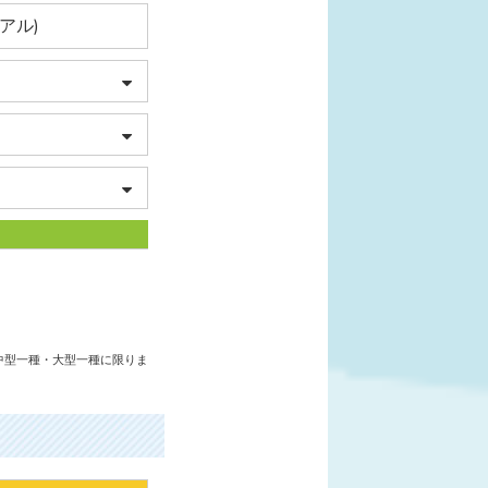
アル)
・中型一種・大型一種に限りま