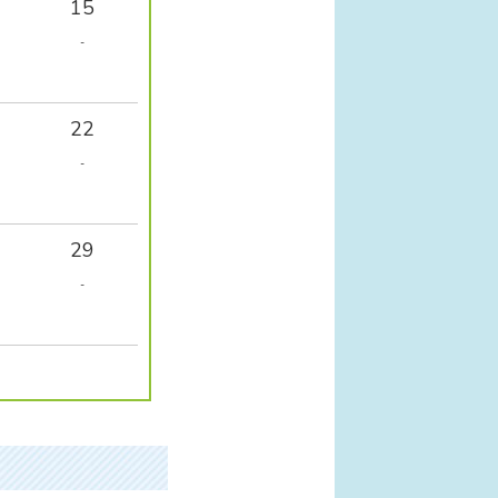
15
-
22
-
29
-