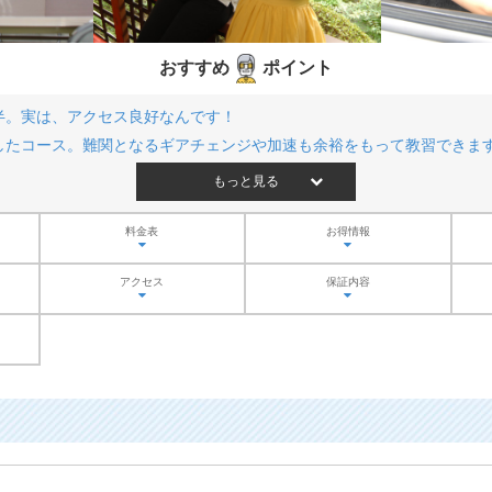
おすすめ
ポイント
半。実は、アクセス良好なんです！
したコース。難関となるギアチェンジや加速も余裕をもって教習できま
もっと見る
料金表
お得情報
アクセス
保証内容