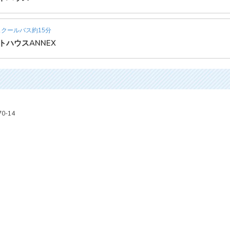
クールバス約15分
トハウスANNEX
-14