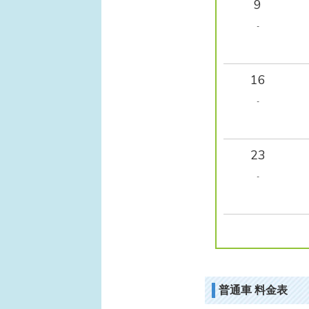
9
-
16
-
23
-
普通車 料金表