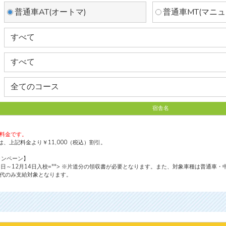
普通車AT(オートマ)
普通車MT(マニュ
宿舎名
の料金です。
、上記料金より￥11,000（税込）割引。
ャンペーン】
1日～12月14日入校
=""> ※片道分の領収書が必要となります。また、対象車種は普通車
速代のみ支給対象となります。