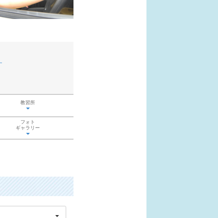
す
教習所
フォト
ギャラリー