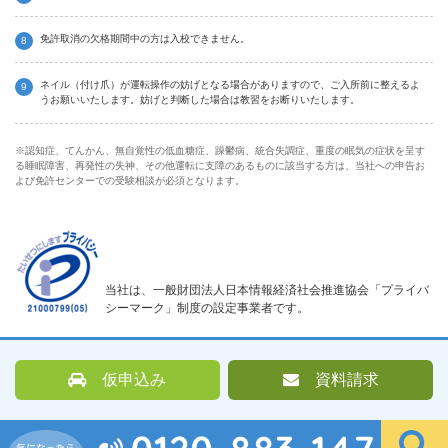
免許取消の欠格期間中の方は入校できません。
ネイル（付け爪）が運転操作の妨げとなる場合がありますので、ご入所前に整えるよ
うお願いいたします。妨げと判断した場合は教習をお断りいたします。
※認知症、てんかん、無自覚性の低血糖症、躁鬱病、統合失調症、重度の眠気の症状を呈す
る睡眠障害、再発性の失神、その他運転に支障のあるものに該当する方は、当社への申告お
よび免許センターでの受験相談が必須となります。
当社は、一般財団法人日本情報経済社会推進協会「プライバ
シーマーク」制度の設定事業者です。
仮申込み
資料請求