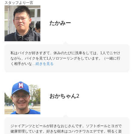
スタッフより一言
たかみー
私はバイクが好きすぎて、休みのたびに洗車をしては、1人でニヤけ
ながら、バイクを見て1人ソロツーリングをしています。（一緒に行
く相手がいな
続きを見る
…
おかちゃん2
ジャイアンツとビールが好きなおじさんです。ソフトボールとヨガで
健康管理しています。好きな樹木はコハウチワカエデです。明るく楽