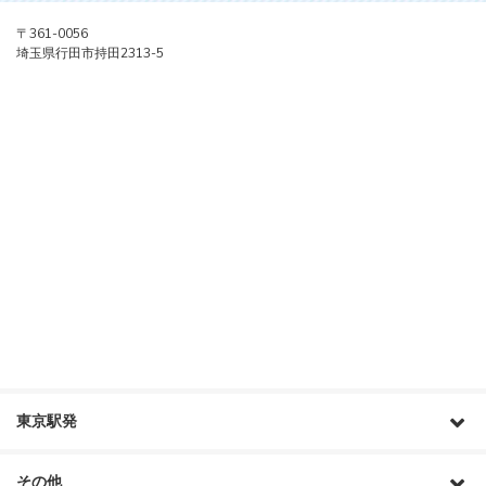
〒361-0056
埼玉県行田市持田2313-5
東京駅発
その他