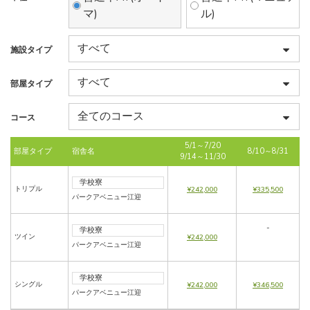
マ)
ル)
施設タイプ
部屋タイプ
コース
5/1～7/20
部屋タイプ
宿舎名
8/10～8/31
9/14～11/30
学校寮
トリプル
¥242,000
¥335,500
パークアベニュー江迎
-
学校寮
ツイン
¥242,000
パークアベニュー江迎
学校寮
シングル
¥242,000
¥346,500
パークアベニュー江迎