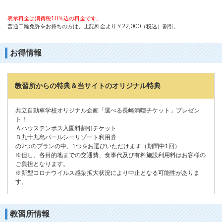
表示料金は消費税10％込の料金です。
普通二輪免許をお持ちの方は、上記料金より￥22,000（税込）割引。
お得情報
教習所からの特典＆当サイトのオリジナル特典
共立自動車学校オリジナル企画「選べる長崎満喫チケット」プレゼン
ト！
Ａハウステンボス入園料割引チケット
Ｂ九十九島パールシーリゾート利用券
の2つのプランの中、1つをお選びいただけます（期間中1回）
※但し、各目的地までの交通費、食事代及び有料施設利用料はお客様の
ご負担となります。
※新型コロナウイルス感染拡大状況により中止となる可能性がありま
す。
教習所情報