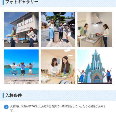
フォトギャラリー
入校条件
入校時に体温が37.5℃以上ある方は自費で一時帰宅をしていただく可能性がありま
す。