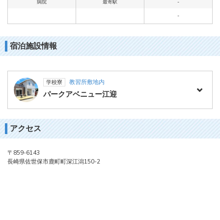
病院
最寄駅
-
-
宿泊施設情報
教習所敷地内
学校寮
パークアベニュー江迎
アクセス
〒859-6143
長崎県佐世保市鹿町町深江潟150-2